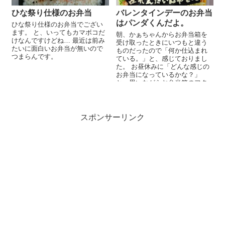
ひな祭り仕様のお弁当
バレンタインデーのお弁当
はパンダくんだよ。
ひな祭り仕様のお弁当でござい
ます。 と、いってもカマボコだ
朝、かぁちゃんからお弁当箱を
けなんですけどね… 最近は前み
受け取ったときにいつもと違う
たいに面白いお弁当が無いので
ものだったので「何か仕込まれ
つまらんです。
ている。」と、感じておりまし
た。 お昼休みに「どんな感じの
お弁当になっているかな？」
と、思いながらお弁当箱のフタ
を開けてみると。。。 パンダく
んがハートを届...
スポンサーリンク