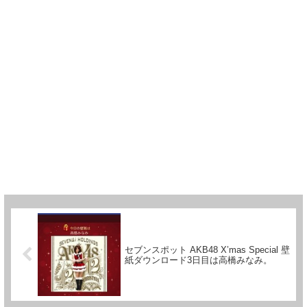
セブンスポット AKB48 X’mas Special 壁
紙ダウンロード3日目は高橋みなみ。