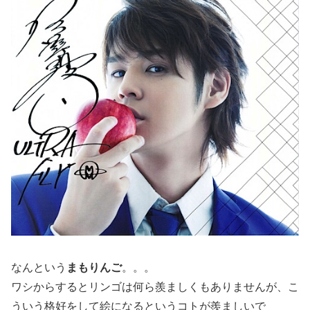
なんという
まもりんご
。。。
ワシからするとリンゴは何ら羨ましくもありませんが、こ
ういう格好をして絵になるというコトが羨ましいで