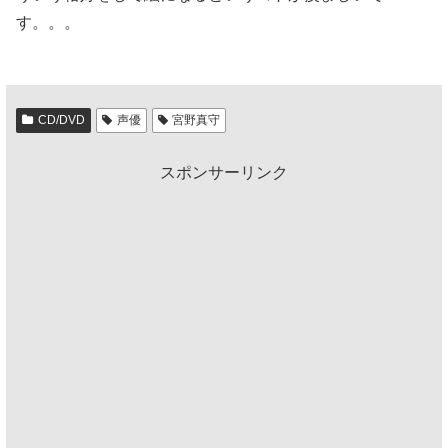
す。。。
CD/DVD
声優
宮野真守
スポンサーリンク