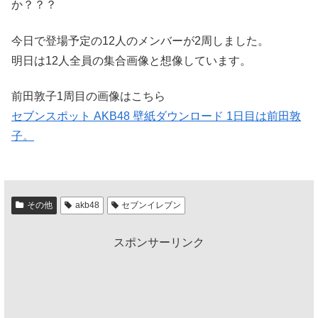
か？？？
今日で登場予定の12人のメンバーが2周しました。
明日は12人全員の集合画像と想像しています。
前田敦子1周目の画像はこちら
セブンスポット AKB48 壁紙ダウンロード 1日目は前田敦
子。
その他
akb48
セブンイレブン
スポンサーリンク