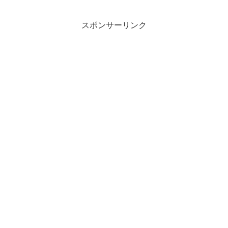
デジカメで取...
スポンサーリンク