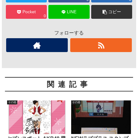
Pocket
LINE
コピー
0
フォローする
関連記事
その他
その他