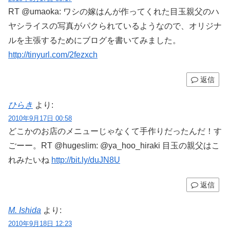
RT @umaoka: ワシの嫁はんが作ってくれた目玉親父のハ
ヤシライスの写真がパクられているようなので、オリジナ
ルを主張するためにブログを書いてみました。
http://tinyurl.com/2fezxch
返信
ひらき
より:
2010年9月17日 00:58
どこかのお店のメニューじゃなくて手作りだったんだ！す
ごーー。RT @hugeslim: @ya_hoo_hiraki 目玉の親父はこ
れみたいね
http://bit.ly/duJN8U
返信
M. Ishida
より:
2010年9月18日 12:23