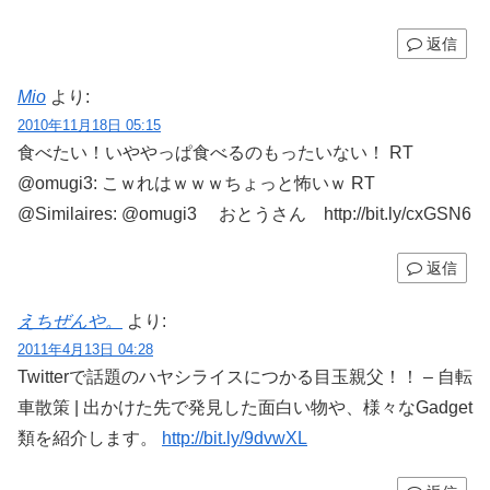
返信
Mio
より:
2010年11月18日 05:15
食べたい！いややっぱ食べるのもったいない！ RT
@omugi3: こｗれはｗｗｗちょっと怖いｗ RT
@Similaires: @omugi3 おとうさん http://bit.ly/cxGSN6
返信
えちぜんや。
より:
2011年4月13日 04:28
Twitterで話題のハヤシライスにつかる目玉親父！！ – 自転
車散策 | 出かけた先で発見した面白い物や、様々なGadget
類を紹介します。
http://bit.ly/9dvwXL