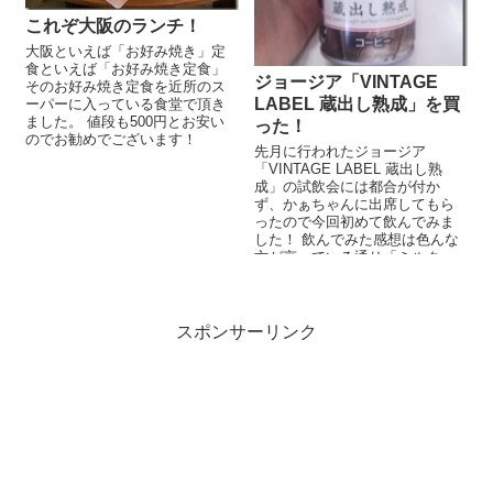
これぞ大阪のランチ！
大阪といえば「お好み焼き」定
食といえば「お好み焼き定食」
ジョージア「VINTAGE
そのお好み焼き定食を近所のス
LABEL 蔵出し熟成」を買
ーパーに入っている食堂で頂き
ました。 値段も500円とお安い
った！
のでお勧めでございます！
先月に行われたジョージア
「VINTAGE LABEL 蔵出し熟
成」の試飲会には都合が付か
ず、かぁちゃんに出席してもら
ったので今回初めて飲んでみま
した！ 飲んでみた感想は色んな
方が言っている通り「ミルク
感」が強いですな。しかし、後
味はそん...
スポンサーリンク