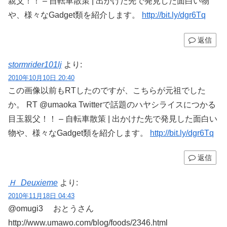
親父！！ – 自転車散策 | 出かけた先で発見した面白い物
や、様々なGadget類を紹介します。
http://bit.ly/dgr6Tq
返信
stormrider101lj
より:
2010年10月10日 20:40
この画像以前もRTしたのですが、こちらが元祖でした
か。 RT @umaoka Twitterで話題のハヤシライスにつかる
目玉親父！！ – 自転車散策 | 出かけた先で発見した面白い
物や、様々なGadget類を紹介します。
http://bit.ly/dgr6Tq
返信
Ｈ_Deuxieme
より:
2010年11月18日 04:43
@omugi3 おとうさん
http://www.umawo.com/blog/foods/2346.html