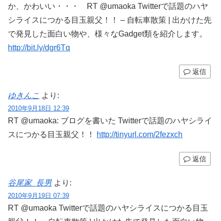
か、かわいい・・・ RT @umaoka Twitterで話題のハヤ
シライスにつかる目玉親父！！ – 自転車散策 | 出かけた先
で発見した面白い物や、様々なGadget類を紹介します。
http://bit.ly/dgr6Tq
返信
ゆきんこ
より:
2010年9月18日 12:39
RT @umaoka: ブログを書いた Twitterで話題のハヤシライ
スにつかる目玉親父！！
http://tinyurl.com/2fezxch
返信
谷尾家_長男
より:
2010年9月19日 07:39
RT @umaoka Twitterで話題のハヤシライスにつかる目玉