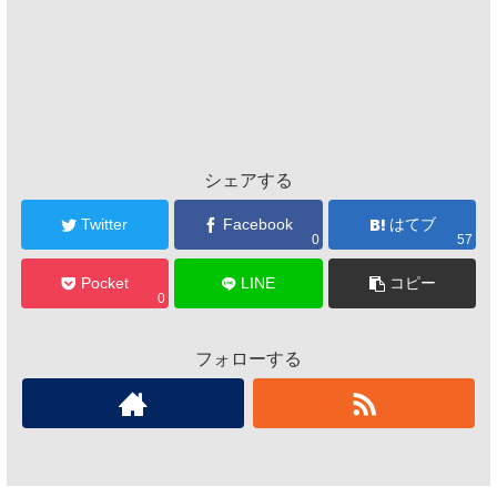
シェアする
Twitter
Facebook
はてブ
0
57
Pocket
LINE
コピー
0
フォローする