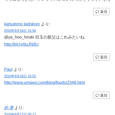
返信
katsutomo tadokoro
より:
2010年9月16日 15:56
@ya_hoo_hiraki 目玉の親父はこれみたいね
http://bit.ly/duJN8U
返信
Paul
より:
2010年9月16日 16:02
http://www.umawo.com/blog/foods/2346.html
返信
的 庚
より:
2010年9月17日 00:17