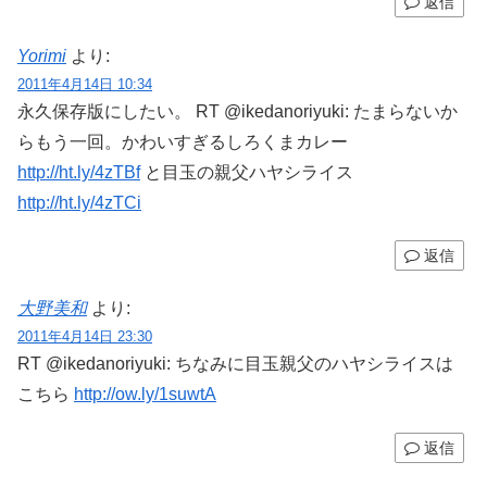
返信
Yorimi
より:
2011年4月14日 10:34
永久保存版にしたい。 RT @ikedanoriyuki: たまらないか
らもう一回。かわいすぎるしろくまカレー
http://ht.ly/4zTBf
と目玉の親父ハヤシライス
http://ht.ly/4zTCi
返信
大野美和
より:
2011年4月14日 23:30
RT @ikedanoriyuki: ちなみに目玉親父のハヤシライスは
こちら
http://ow.ly/1suwtA
返信