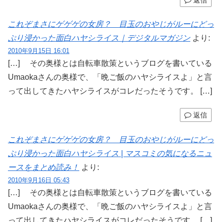
これぞまさにゲゲゲの女房？ 目玉のおやじがルーにどっ
ぷり浸かった面白ハヤシライス｜デジタルマガジン
より:
2010年9月15日 16:01
[…] その奥様とは自転車散策というブログを書いている
Umaokaさんの奥様で、「晩ご飯のハヤシライスよ」と言
って出してきたハヤシライスがコレだったそうです。 […]
返信
これぞまさにゲゲゲの女房？ 目玉のおやじがルーにどっ
ぷり浸かった面白ハヤシライス | マスコミの気になるニュ
ースをまとめ読み！
より:
2010年9月16日 05:43
[…] その奥様とは自転車散策というブログを書いている
Umaokaさんの奥様で、「晩ご飯のハヤシライスよ」と言
って出してきたハヤシライスがコレだったそうです。 […]