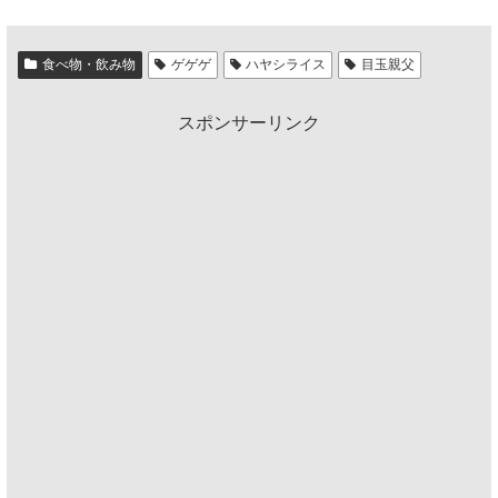
食べ物・飲み物
ゲゲゲ
ハヤシライス
目玉親父
スポンサーリンク