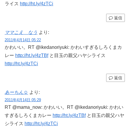
ライス
http://ht.ly/4zTCi
返信
ママこえ＿なう
より:
2011年4月14日 05:22
かわいい。RT @ikedanoriyuki: かわいすぎるしろくまカ
レー
http://ht.ly/4zTBf
と目玉の親父ハヤシライス
http://ht.ly/4zTCi
返信
あーちん☺
より:
2011年4月14日 05:29
RT @mama_now: かわいい。RT @ikedanoriyuki: かわい
すぎるしろくまカレー
http://ht.ly/4zTBf
と目玉の親父ハヤ
シライス
http://ht.ly/4zTCi