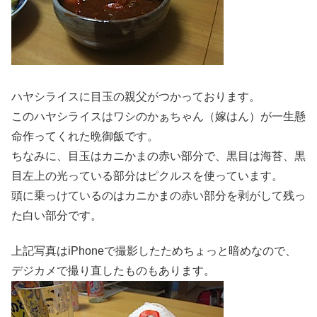
ハヤシライスに目玉の親父がつかっております。
このハヤシライスはワシのかぁちゃん（嫁はん）が一生懸
命作ってくれた晩御飯です。
ちなみに、目玉はカニかまの赤い部分で、黒目は海苔、黒
目左上の光っている部分はピクルスを使っています。
頭に乗っけているのはカニかまの赤い部分を剥がして残っ
た白い部分です。
上記写真はiPhoneで撮影したためちょっと暗めなので、
デジカメで撮り直したものもあります。