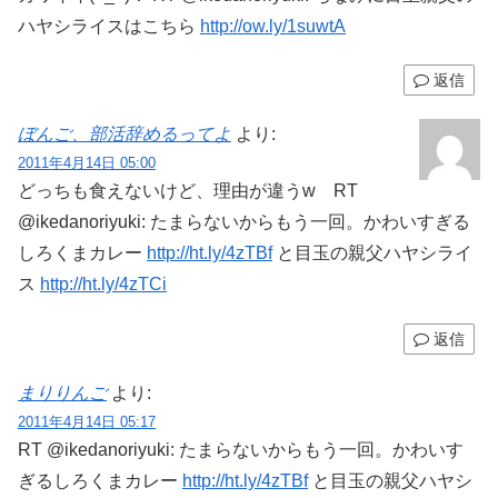
ハヤシライスはこちら
http://ow.ly/1suwtA
返信
ぼんご、部活辞めるってよ
より:
2011年4月14日 05:00
どっちも食えないけど、理由が違うw RT
@ikedanoriyuki: たまらないからもう一回。かわいすぎる
しろくまカレー
http://ht.ly/4zTBf
と目玉の親父ハヤシライ
ス
http://ht.ly/4zTCi
返信
まりりんご
より:
2011年4月14日 05:17
RT @ikedanoriyuki: たまらないからもう一回。かわいす
ぎるしろくまカレー
http://ht.ly/4zTBf
と目玉の親父ハヤシ