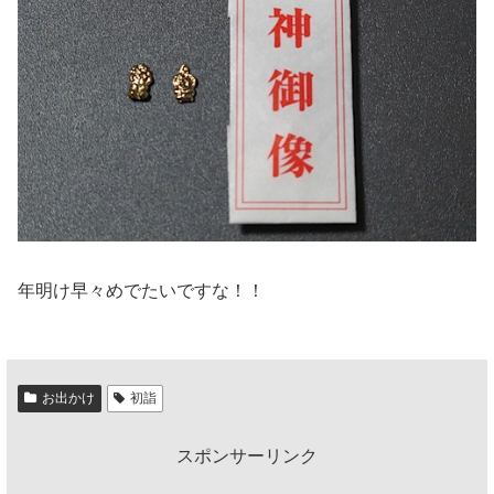
年明け早々めでたいですな！！
お出かけ
初詣
スポンサーリンク