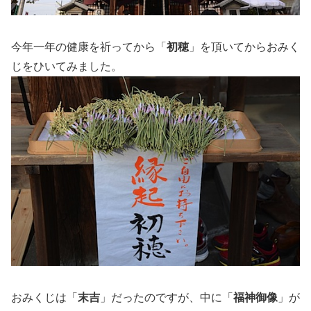
今年一年の健康を祈ってから「
初穂
」を頂いてからおみく
じをひいてみました。
おみくじは「
末吉
」だったのですが、中に「
福神御像
」が