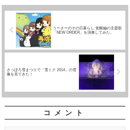
うーさーのその日暮らし 覚醒編の主題歌
「NEW ORDER」を演奏してみた。
さっぽろ雪まつりで「雪ミク 2014」の雪
像を見てきた！
コメント