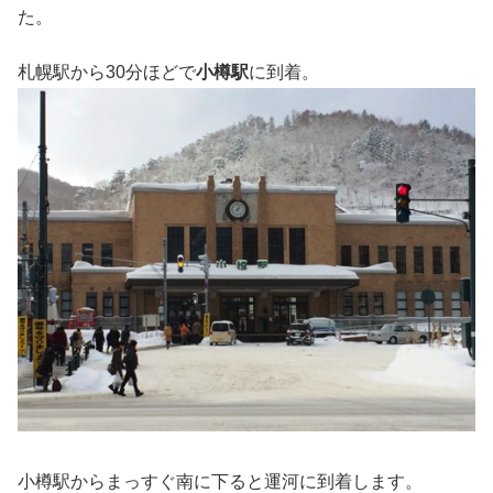
た。
札幌駅から30分ほどで
小樽駅
に到着。
小樽駅からまっすぐ南に下ると運河に到着します。