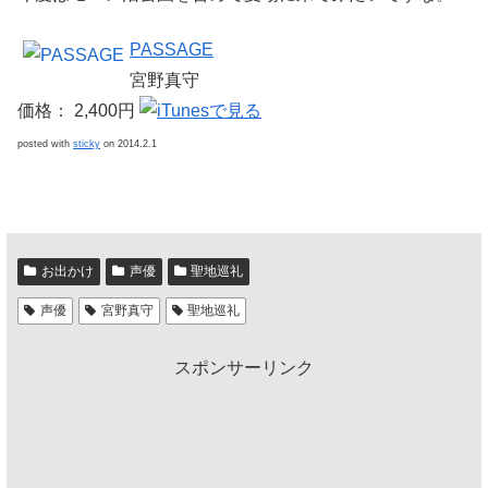
PASSAGE
宮野真守
価格： 2,400円
posted with
sticky
on 2014.2.1
お出かけ
声優
聖地巡礼
声優
宮野真守
聖地巡礼
スポンサーリンク