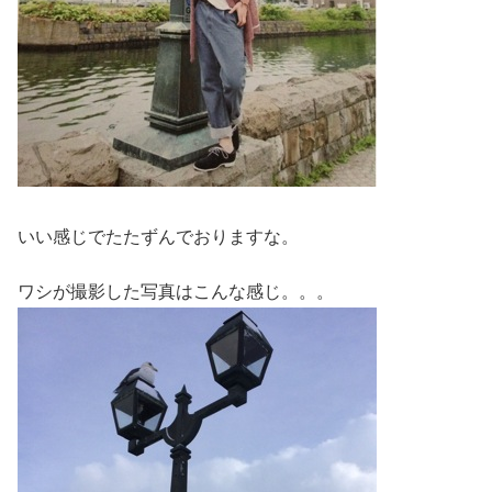
いい感じでたたずんでおりますな。
ワシが撮影した写真はこんな感じ。。。