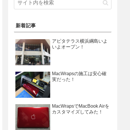
新着記事
アピタテラス横浜綱島いよ
いよオープン！
MacWrapsの施工は安心確
実だった！
MacWrapsでMacBook Airを
カスタマイズしてみた！