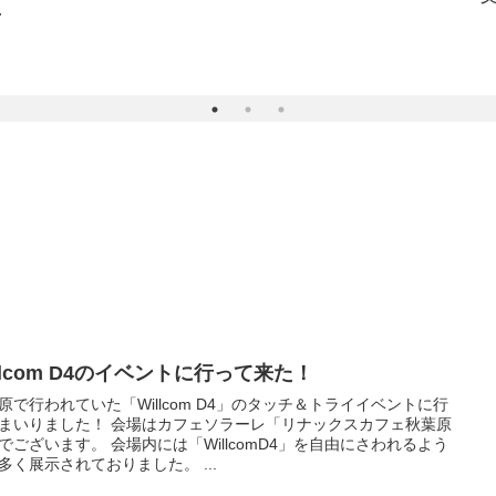
遥
llcom D4のイベントに行って来た！
原で行われていた「Willcom D4」のタッチ＆トライイベントに行
まいりました！ 会場はカフェソラーレ「リナックスカフェ秋葉原
でございます。 会場内には「WillcomD4」を自由にさわれるよう
多く展示されておりました。 ...