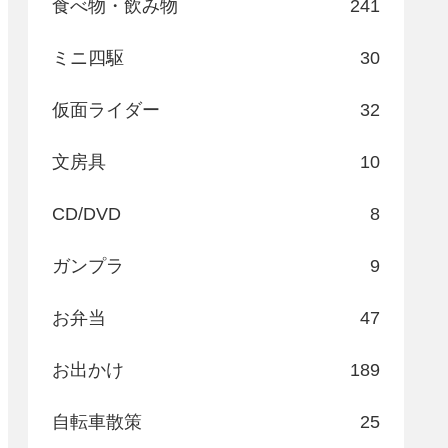
食べ物・飲み物
241
ミニ四駆
30
仮面ライダー
32
文房具
10
CD/DVD
8
ガンプラ
9
お弁当
47
お出かけ
189
自転車散策
25