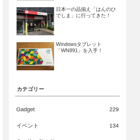
日本一の品揃え「はんのひ
でしま」に行ってきた！
Windowsタブレット
「WN891」を入手！
カテゴリー
Gadget
229
イベント
134