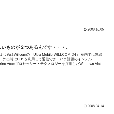
2008.10.05
しいものが２つあるんです・・・。
つめはWillcomの「Ultra Mobile WILLCOM D4」 室内では無線
N・外出時はPHSを利用して通信でき、いま話題のインテル
trino Atomプロセッサー・テクノロジーを採用したWindows Vist...
2008.04.14