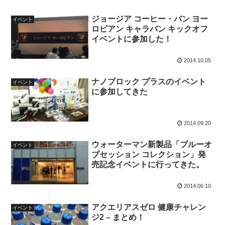
ジョージア コーヒー・バン ヨー
イベント
ロピアン キャラバン キックオフ
イベントに参加した！
2014.10.05
ナノブロック プラスのイベント
イベント
に参加してきた
2014.09.20
ウォーターマン新製品「ブルーオ
イベント
ブセッション コレクション」発
売記念イベントに行ってきた。
2014.06.10
アクエリアスゼロ 健康チャレン
イベント
ジ2 – まとめ！