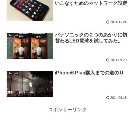
いこなすためのネットワーク設定
2014.11.24
パナソニックの２つのあかりに切
Gadget
替わるLED電球を試してみた。
2014.09.20
iPhone6 Plus購入までの道のり
Gadget
2014.09.18
スポンサーリンク