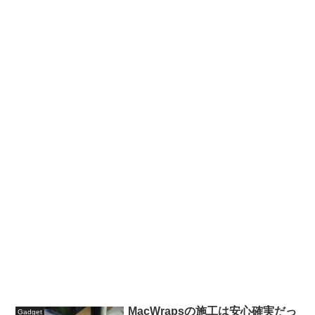
MacWrapsの施工は安心確実だっ
Gadget