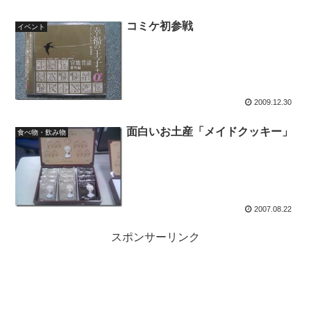
コミケ初参戦
イベント
2009.12.30
面白いお土産「メイドクッキー」
食べ物・飲み物
2007.08.22
スポンサーリンク