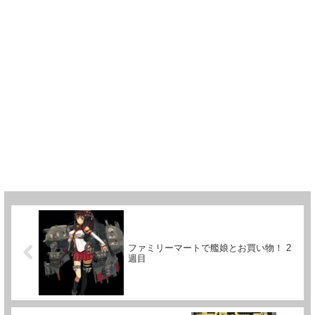
ファミリーマートで艦娘とお買い物！ 2
週目