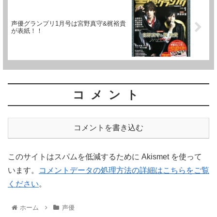
声優グランプリ1月号は宮野真守&梶裕貴
が表紙！！
コメント
コメントを書き込む
このサイトはスパムを低減するために Akismet を使って
います。
コメントデータの処理方法の詳細はこちらをご覧
ください
。
ホーム
声優