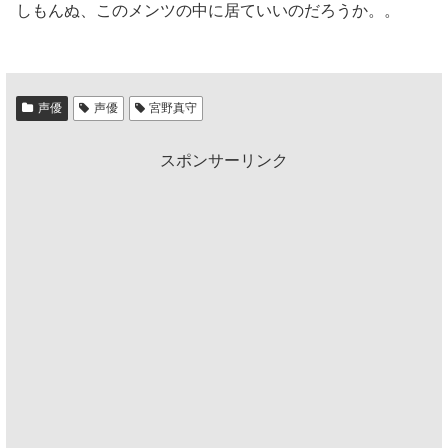
しもんぬ、このメンツの中に居ていいのだろうか。。
声優
声優
宮野真守
スポンサーリンク