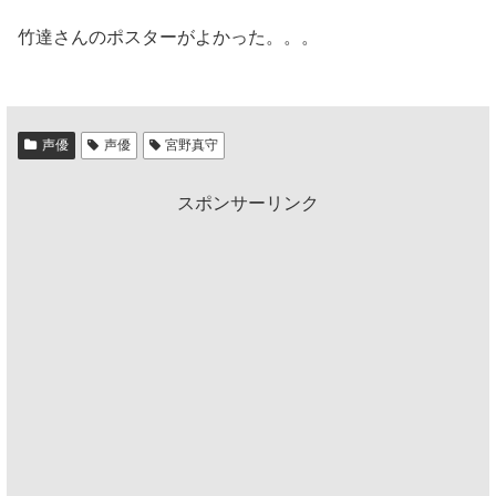
竹達さんのポスターがよかった。。。
声優
声優
宮野真守
スポンサーリンク