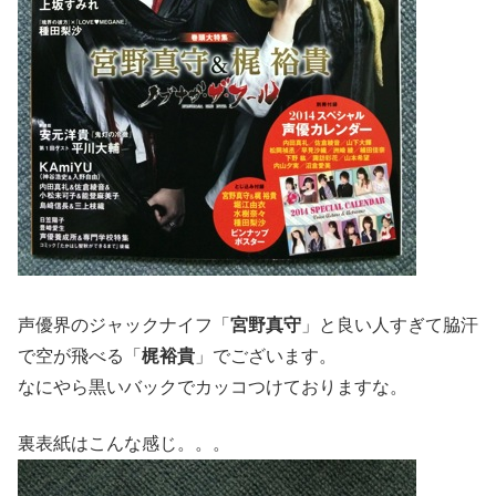
声優界のジャックナイフ「
宮野真守
」と良い人すぎて脇汗
で空が飛べる「
梶裕貴
」でございます。
なにやら黒いバックでカッコつけておりますな。
裏表紙はこんな感じ。。。