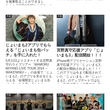
ているのは2種類！ まゆしーおす
を無事取ることができまし
すめのメンチかつライス...
た！！ 12/20の0:00からチケット
発売...
声優
声優
じょいまも2アプリでもら
える「じょいまも缶バッ
宮野真守応援アプリ「じょ
チ」を手に入れた！
いまも3」配信開始！！！
5月11日よりスタートする宮野真
iPhone用アプリケーション宮野
守のライブツアー「MAMORU
真守応援アプリ「じょいまも3」
MIYANO LIVE TOUR 2014 ～
の配信が開始されました！！！
WAKENING!～」の会場で「じょ
このアプリは今まで配信されて
いまも2」のアプリを見せるとも
いた「じょいまも」や「じょい
らえる「会場限定じょいまも缶
まも2」のアップデートではな
バッチ」を入手しました！ ...
く、新規で購入が必要です。販
売価格は1,000円ですよ。 これ...
声優
声優