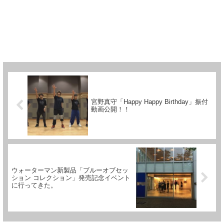
宮野真守「Happy Happy Birthday」振付
動画公開！！
ウォーターマン新製品「ブルーオブセッ
ション コレクション」発売記念イベント
に行ってきた。