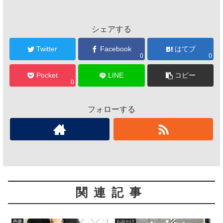
シェアする
Twitter
Facebook
はてブ
0
0
Pocket
LINE
コピー
0
フォローする
関連記事
声優
お出かけ