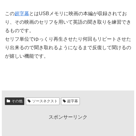
この
超字幕
とはUSBメモリに映画の本編が収録されてお
り、その映画のセリフを用いて英語の聞き取りを練習でき
るものです。
セリフ単位でゆっくり再生させたり何回もリピートさせた
り出来るので聞き取れるようになるまで反復して聞けるの
が嬉しい機能です。
その他
ソースネクスト
超字幕
スポンサーリンク