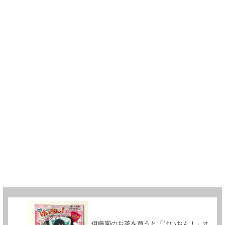
伊藤園のお茶を買うと「けいおん！」オ