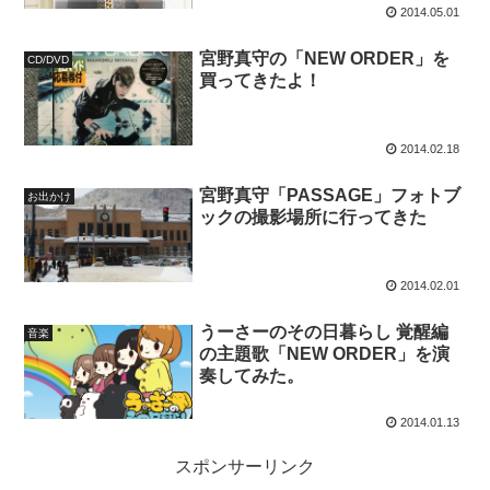
2014.05.01
宮野真守の「NEW ORDER」を
CD/DVD
買ってきたよ！
2014.02.18
宮野真守「PASSAGE」フォトブ
お出かけ
ックの撮影場所に行ってきた
2014.02.01
うーさーのその日暮らし 覚醒編
音楽
の主題歌「NEW ORDER」を演
奏してみた。
2014.01.13
スポンサーリンク