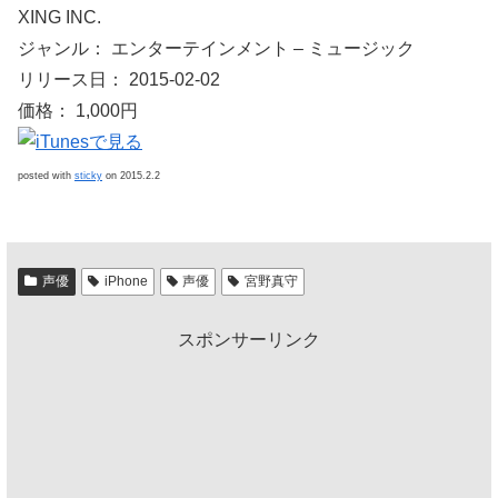
XING INC.
ジャンル： エンターテインメント – ミュージック
リリース日： 2015-02-02
価格： 1,000円
posted with
sticky
on 2015.2.2
声優
iPhone
声優
宮野真守
スポンサーリンク