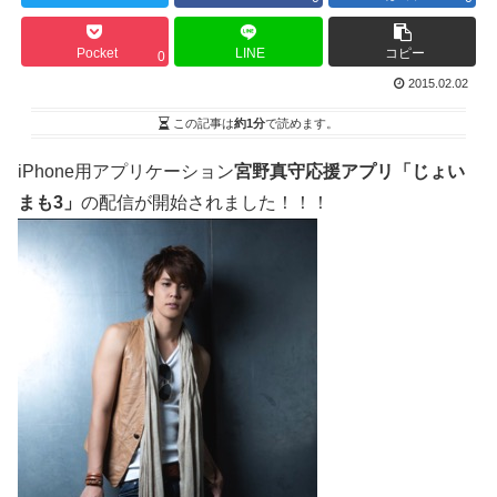
Pocket
LINE
コピー
0
2015.02.02
この記事は
約1分
で読めます。
iPhone用アプリケーション
宮野真守応援アプリ「じょい
まも3」
の配信が開始されました！！！