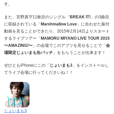
す。
また、宮野真守11枚目のシングル「
BREAK IT!
」の3曲目
に収録されている「
Marshmallow Love
」に合わせた振付
動画を見ることができたり、2015年2月14日よりスタート
するライブツアー「
MAMORU MIYANO LIVE TOUR 2015
〜AMAZING!〜
」の会場でこのアプリを見せることで「
会
場限定じょいまも缶バッチ
」をもらうことが出来ます！
ぜひともiPhoneにこの「
じょいまも3
」をインストールし
てライブ会場に行ってくださいね！！
じょいまも3