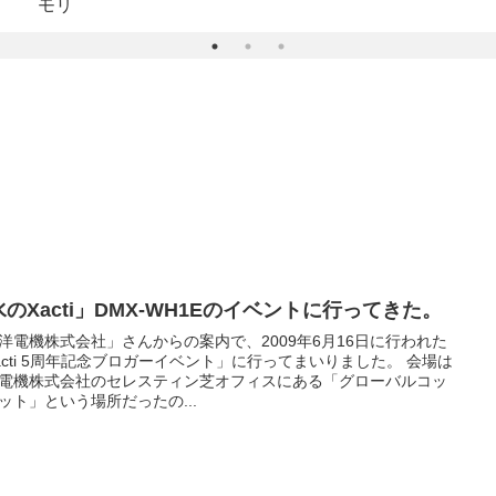
モリ
のXacti」DMX-WH1Eのイベントに行ってきた。
洋電機株式会社」さんからの案内で、2009年6月16日に行われた
acti 5周年記念ブロガーイベント」に行ってまいりました。 会場は
電機株式会社のセレスティン芝オフィスにある「グローバルコッ
ット」という場所だったの...