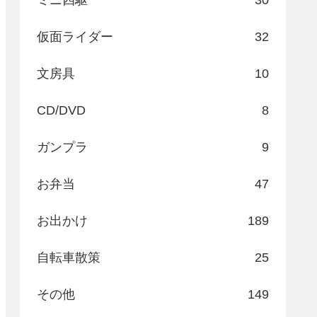
ミニ四駆
30
仮面ライダー
32
文房具
10
CD/DVD
8
ガンプラ
9
お弁当
47
お出かけ
189
自転車散策
25
その他
149