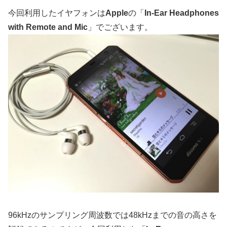
今回利用したイヤフォンは
Apple
の「
In-Ear Headphones
with Remote and Mic
」でございます。
96kHzのサンプリング周波数では48kHzまでの音の高さを