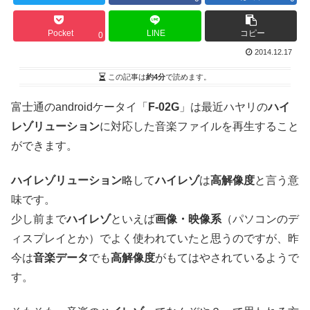
Pocket
LINE
コピー
0
2014.12.17
この記事は
約4分
で読めます。
富士通のandroidケータイ「
F-02G
」は最近ハヤリの
ハイ
レゾリューション
に対応した音楽ファイルを再生すること
ができます。
ハイレゾリューション
略して
ハイレゾ
は
高解像度
と言う意
味です。
少し前まで
ハイレゾ
といえば
画像・映像系
（パソコンのデ
ィスプレイとか）でよく使われていたと思うのですが、昨
今は
音楽データ
でも
高解像度
がもてはやされているようで
す。