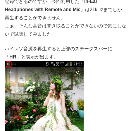
記録できるのですが、今回利用した「
In-Ear
Headphones with Remote and Mic
」は21kHzまでしか
再生することができません。
まぁ、そんな高音は聞き取ることができないので気にしな
いで試聴してみました。
ハイレゾ音源を再生すると上部のステータスバーに
「
HR
」と表示が出ます。