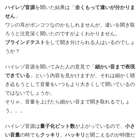
ハイレゾ音源
を聞いた結果は「
全くもって違いが分かりま
せん
」
ワシの耳がポンコツなのかもしれませんが、違いを聞き取
ろうと注意深く聞いたのですがよくわかりません。
ブラインドテスト
をして聞き分けられる人はいるのでしょ
うか？
ハイレゾ音源を聞いてみた人の意見で「
細かい音まで表現
できている
」という内容を見かけますが、それは細かく聴
き込もうとして音量をいつもより大きくして聞いているの
ではないでしょうか。
そりゃ、音量を上げたら細かい音まで聞き取れるでしょ
う。。。
ハイレゾ音源は
量子化ビット数
が上がっているので、
小さ
い音量
の時でも
クッキリ
、
ハッキリ
と聞こえるのが特徴だ