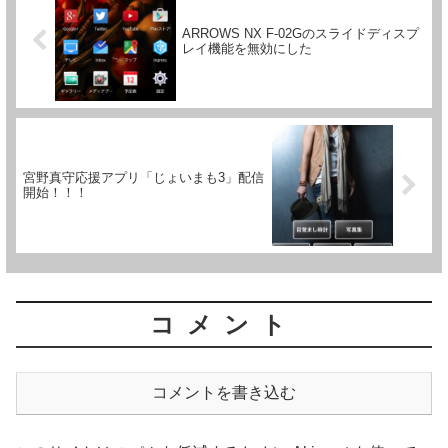
ARROWS NX F-02Gのスライドディスプ
レイ機能を無効にした
宮野真守応援アプリ「じょいまも3」配信
開始！！！
コメント
コメントを書き込む