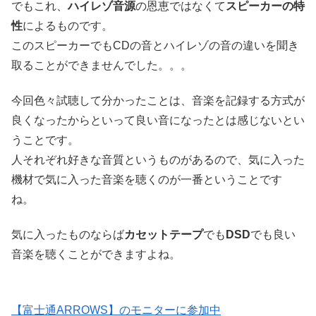
でもこれ、
ハイレゾ音源
の恩恵ではなくて
スピーカーの特
性
によるものです。
このスピーカーでもCDの音とハイレゾの音の違いを聞き
取ることができませんでした。。。
今回色々試聴して分かったことは、音楽を記録する方式が
良くなったからといって良い音になったとは感じないとい
うことです。
人それぞれ好きな音質というものがあるので、気に入った
機材で気に入った音楽を聴くのが一番ということです
ね。
気に入ったものならば
カセットテープ
でも
DSD
でも良い
音楽を聴くことができますよね。
【富士通ARROWS】のモニターに参加中