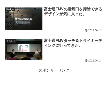
富士通FMVの排気口を掃除できる
Gadget
デザインが気に入った。
2011.06.14
富士通FMVタッチ＆トライミーテ
イベント
ィングに行ってきた。
2011.06.14
スポンサーリンク