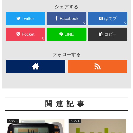
シェアする
Twitter
Facebook
はてブ
0
0
Pocket
LINE
コピー
0
フォローする
関連記事
イベント
イベント