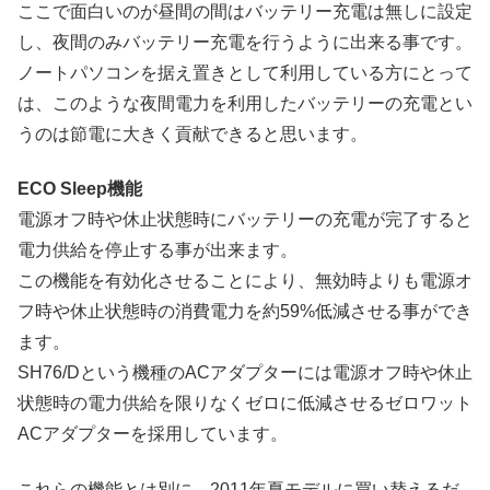
ここで面白いのが昼間の間はバッテリー充電は無しに設定
し、夜間のみバッテリー充電を行うように出来る事です。
ノートパソコンを据え置きとして利用している方にとって
は、このような夜間電力を利用したバッテリーの充電とい
うのは節電に大きく貢献できると思います。
ECO Sleep機能
電源オフ時や休止状態時にバッテリーの充電が完了すると
電力供給を停止する事が出来ます。
この機能を有効化させることにより、無効時よりも電源オ
フ時や休止状態時の消費電力を約59%低減させる事ができ
ます。
SH76/Dという機種のACアダプターには電源オフ時や休止
状態時の電力供給を限りなくゼロに低減させるゼロワット
ACアダプターを採用しています。
これらの機能とは別に、2011年夏モデルに買い替えるだ