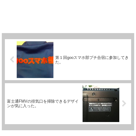
第１回gooスマホ部プチ合宿に参加してき
た。
富士通FMVの排気口を掃除できるデザイ
ンが気に入った。