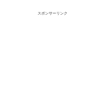
で驚きの体験をすることができ
ま...
スポンサーリンク