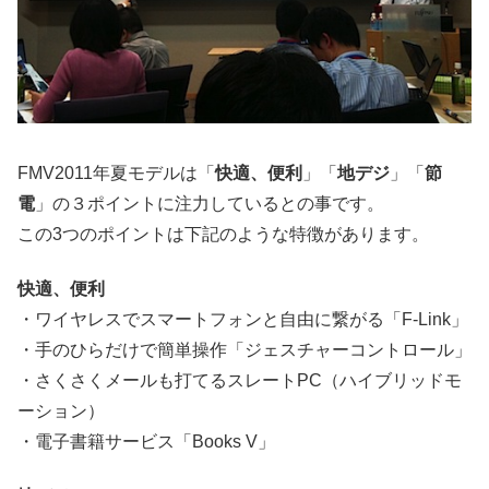
FMV2011年夏モデルは「
快適、便利
」「
地デジ
」「
節
電
」の３ポイントに注力しているとの事です。
この3つのポイントは下記のような特徴があります。
快適、便利
・ワイヤレスでスマートフォンと自由に繋がる「F-Link」
・手のひらだけで簡単操作「ジェスチャーコントロール」
・さくさくメールも打てるスレートPC（ハイブリッドモ
ーション）
・電子書籍サービス「Books V」