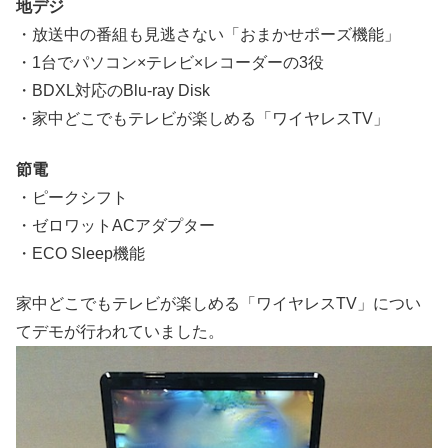
地デジ
・放送中の番組も見逃さない「おまかせポーズ機能」
・1台でパソコン×テレビ×レコーダーの3役
・BDXL対応のBlu-ray Disk
・家中どこでもテレビが楽しめる「ワイヤレスTV」
節電
・ピークシフト
・ゼロワットACアダプター
・ECO Sleep機能
家中どこでもテレビが楽しめる「ワイヤレスTV」につい
てデモが行われていました。