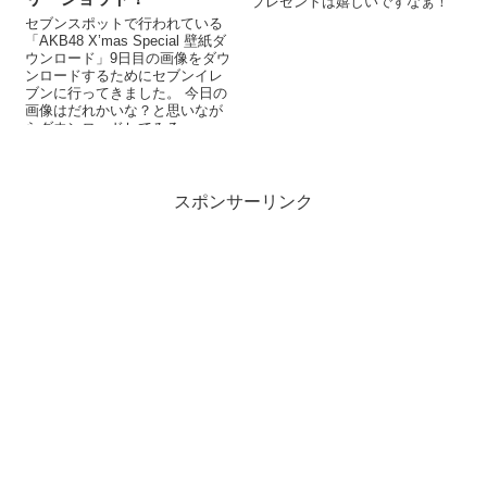
プレゼントは嬉しいですなぁ！
セブンスポットで行われている
「AKB48 X’mas Special 壁紙ダ
ウンロード」9日目の画像をダウ
ンロードするためにセブンイレ
ブンに行ってきました。 今日の
画像はだれかいな？と思いなが
らダウンロードしてみる
と。。。 9日目の画像は横...
スポンサーリンク