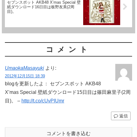
セブンスポット AKB48 X’mas Special 壁
紙ダウンロード16日目は板野友美(2周
目)。
コメント
UmaokaMasayuki
より:
2012年12月15日 18:39
blogを更新したよ： セブンスポット AKB48
X’mas Special 壁紙ダウンロード15日目は篠田麻里子(2周
目)。 –
http://t.co/cUvPIUmr
返信
コメントを書き込む