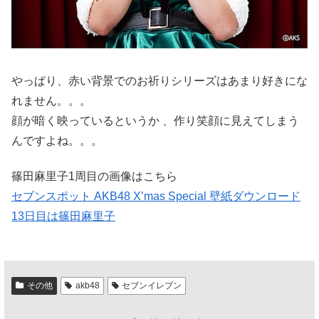
やっぱり、赤い背景でのお祈りシリーズはあまり好きにな
れません。。。
顔が暗く映っているというか 、作り笑顔に見えてしまう
んですよね。。。
篠田麻里子1周目の画像はこちら
セブンスポット AKB48 X’mas Special 壁紙ダウンロード
13日目は篠田麻里子
その他
akb48
セブンイレブン