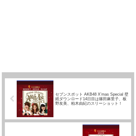
セブンスポット AKB48 X’mas Special 壁
紙ダウンロード14日目は篠田麻里子、板
野友美、柏木由紀のスリーショット！