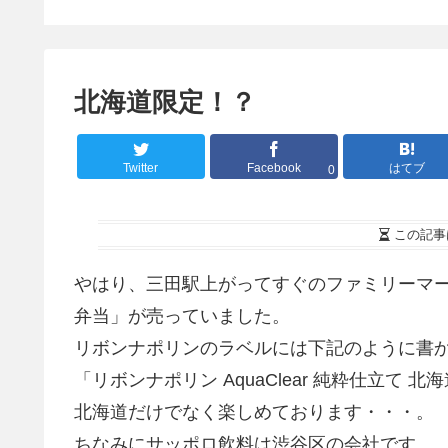
目）。
北海道限定！？
Twitter
Facebook
はてブ
0
この記事
やはり、三田駅上がってすぐのファミリーマ
弁当」が売っていました。
リボンナポリンのラベルには下記のように書
「リボンナポリン AquaClear 純粋仕立て 
北海道だけでなく楽しめております・・・。
ちなみにサッポロ飲料は渋谷区の会社です。