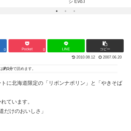
シ Evo.I
Pocket
LINE
コピー
0
0
2010.08.12
2007.06.20
は
約1分
で読めます。
ートに北海道限定の「リボンナポリン」と「やきそば
かれています。
北海道だけのおいしさ」