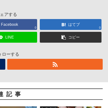
ェアする
Facebook
はてブ
0
0
LINE
コピー
ォローする
連記事