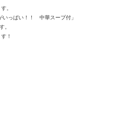
ます。
がいっぱい！！ 中華スープ付」
す。
ます！