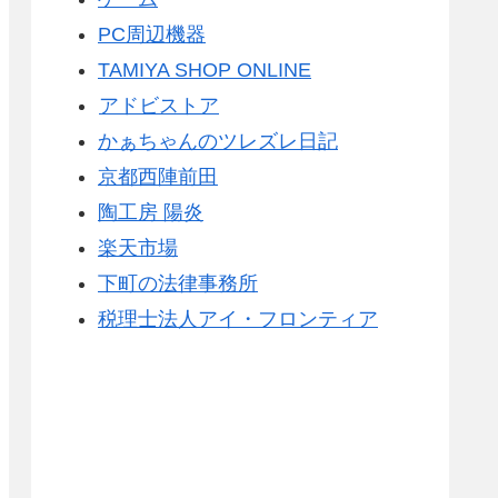
PC周辺機器
TAMIYA SHOP ONLINE
アドビストア
かぁちゃんのツレズレ日記
京都西陣前田
陶工房 陽炎
楽天市場
下町の法律事務所
税理士法人アイ・フロンティア