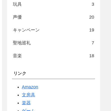
玩具
3
声優
20
キャンペーン
19
聖地巡礼
7
音楽
18
リンク
Amazon
文房具
楽器
ゲーム