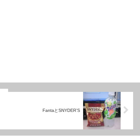
FantaとSNYDER’S