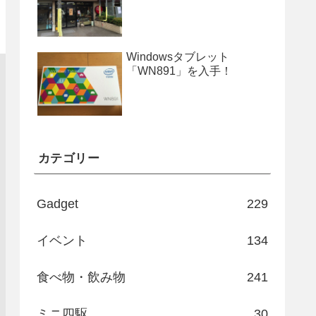
Windowsタブレット
「WN891」を入手！
カテゴリー
Gadget
229
イベント
134
食べ物・飲み物
241
ミニ四駆
30