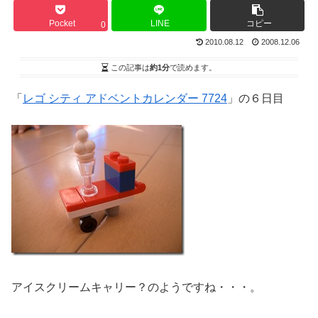
Pocket
LINE
コピー
0
2010.08.12
2008.12.06
この記事は
約1分
で読めます。
「
レゴ シティ アドベントカレンダー 7724
」の６日目
アイスクリームキャリー？のようですね・・・。