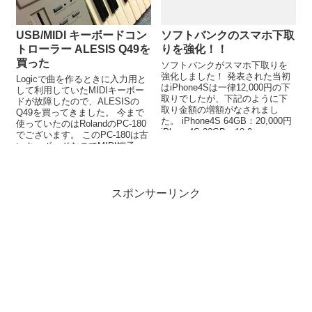
USB/MIDI キーボードコン
ソフトバンクのスマホ下取
トローラー ALESIS Q49を
りを強化！！
買った
ソフトバンクがスマホ下取りを
強化しました！ 発表された当初
Logicで曲を作るときに入力用と
はiPhone4Sは一律12,000円の下
して利用していたMIDIキーボー
取りでしたが、下記のように下
ドが故障したので、ALESISの
取り金額の増額がなされまし
Q49を買ってきました。 今まで
た。 iPhone4S 64GB：20,000円
使っていたのはRolandのPC-180
iPhone4S 32GB：18,0...
でございます。 このPC-180は古
いキーボードなのでMIDI端子
は...
スポンサーリンク