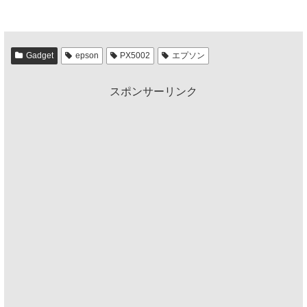
Gadget
epson
PX5002
エプソン
スポンサーリンク