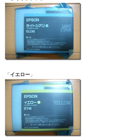
「
イエロー
」