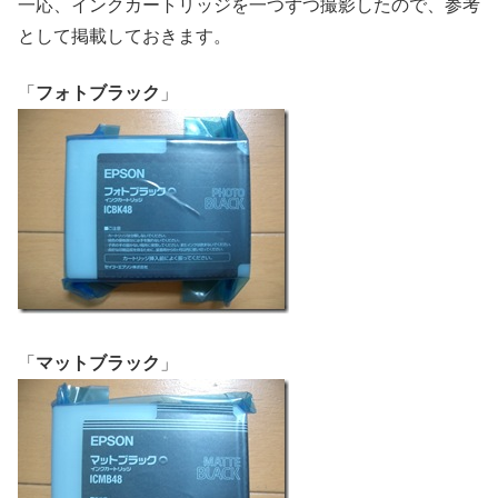
一応、インクカートリッジを一つずつ撮影したので、参考
として掲載しておきます。
「
フォトブラック
」
「
マットブラック
」