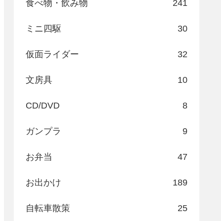
食べ物・飲み物
241
ミニ四駆
30
仮面ライダー
32
文房具
10
CD/DVD
8
ガンプラ
9
お弁当
47
お出かけ
189
自転車散策
25