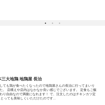
本三大地鶏 地鶏屋 長治
しても鶏が食べたくなったので地鶏屋さんの長治に行ってまいり
た。 店構えや店内はなかなか良い感じでございます。 定食もご飯
わり自由なので満腹になれます！ で、注文したのはチキンカツ定
 とっても美味しくいただけたのです...