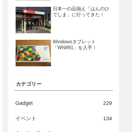
日本一の品揃え「はんのひ
でしま」に行ってきた！
Windowsタブレット
「WN891」を入手！
カテゴリー
Gadget
229
イベント
134