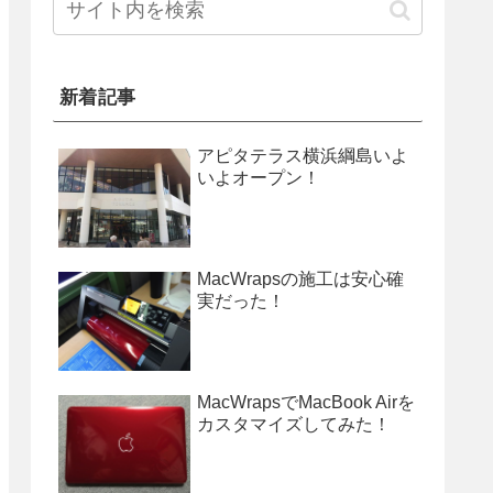
新着記事
アピタテラス横浜綱島いよ
いよオープン！
MacWrapsの施工は安心確
実だった！
MacWrapsでMacBook Airを
カスタマイズしてみた！