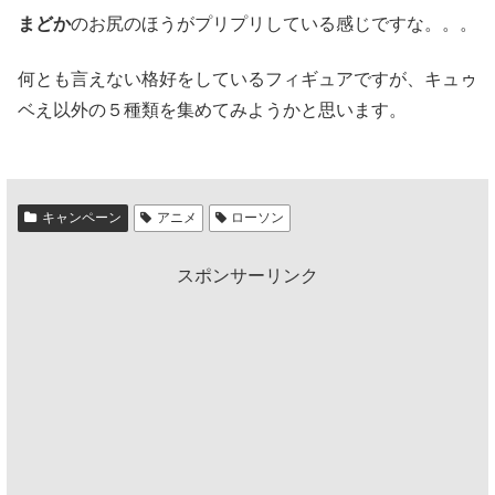
まどか
のお尻のほうがプリプリしている感じですな。。。
何とも言えない格好をしているフィギュアですが、キュゥ
ベえ以外の５種類を集めてみようかと思います。
キャンペーン
アニメ
ローソン
スポンサーリンク