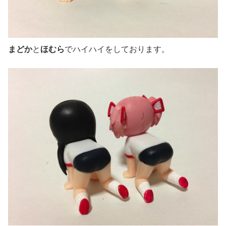
まどか
と
ほむら
でハイハイをしております。