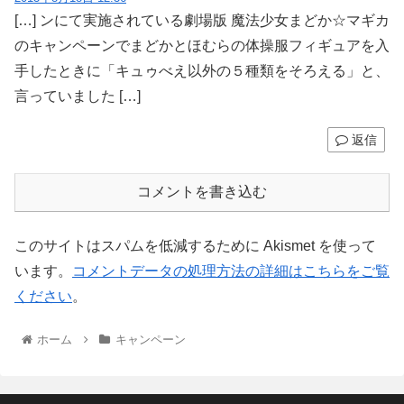
[…] ンにて実施されている劇場版 魔法少女まどか☆マギカ
のキャンペーンでまどかとほむらの体操服フィギュアを入
手したときに「キュゥべえ以外の５種類をそろえる」と、
言っていました […]
返信
コメントを書き込む
このサイトはスパムを低減するために Akismet を使って
います。
コメントデータの処理方法の詳細はこちらをご覧
ください
。
ホーム
キャンペーン