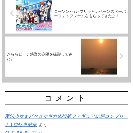
ローソン×うたプリキャンペーンのペーパ
ーフォトフレームをもらってきたよ！
きららビーチ焼野の夕陽を撮影してみ
た。
コメント
魔法少女まどか☆マギカ体操服フィギュア結局コンプリー
ト | 自転車散策
より:
2013年8月18日 12:36