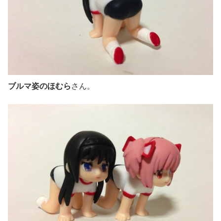
ブルマ姿のほむら
さん。