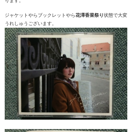
ります。
ジャケットやらブックレットやら
花澤香菜祭り
状態で大変
うれしゅうございます。