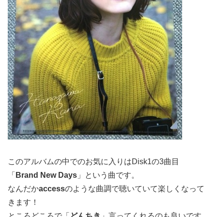
このアルバムの中でのお気に入りはDisk1の3曲目
「
Brand New Days
」という曲です。
なんだか
access
のような曲調で聴いていて楽しくなって
きます！
ところどころで「
どんちき
」言ってくれるのも良いです