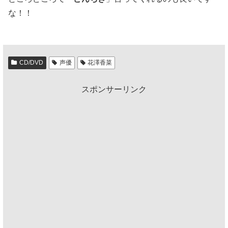
な！！
CD/DVD
声優
花澤香菜
スポンサーリンク