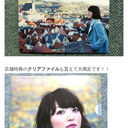
店舗特典の
クリアファイル
も貰えて大満足です！！