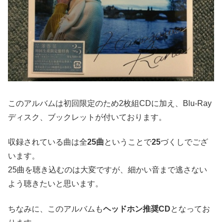
このアルバムは初回限定のため2枚組CDに加え、Blu-Ray
ディスク、ブックレットが付いております。
収録されている曲は全
25曲
ということで
25
づくしでござ
います。
25曲を聴き込むのは大変ですが、細かい音まで逃さない
よう聴きたいと思います。
ちなみに、このアルバムも
ヘッドホン推奨CD
となってお