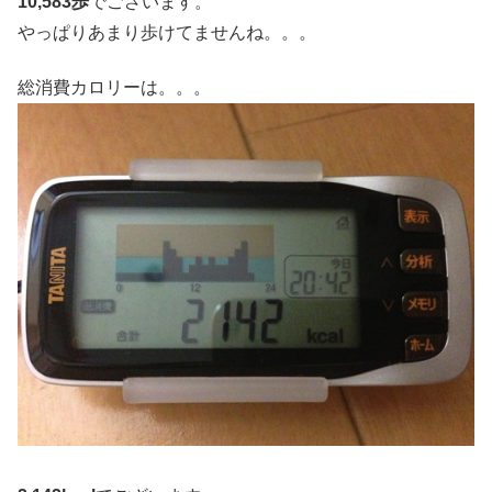
10,583歩
でございます。
やっぱりあまり歩けてませんね。。。
総消費カロリーは。。。