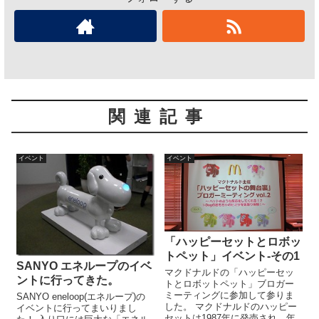
関連記事
イベント
イベント
「ハッピーセットとロボッ
トペット」イベント-その1
SANYO エネループのイベ
マクドナルドの「ハッピーセッ
ントに行ってきた。
トとロボットペット」ブロガー
ミーティングに参加して参りま
SANYO eneloop(エネループ)の
した。 マクドナルドのハッピー
イベントに行ってまいりまし
セットは1987年に発売され、年