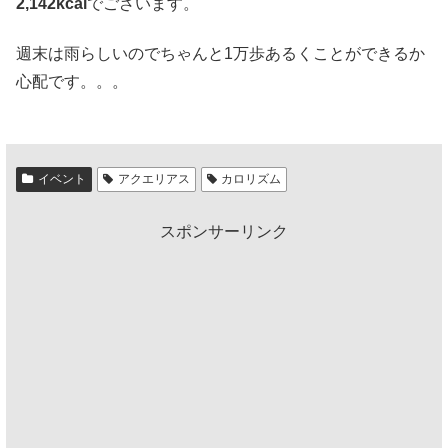
2,142kcal
でございます。
週末は雨らしいのでちゃんと1万歩あるくことができるか
心配です。。。
イベント
アクエリアス
カロリズム
スポンサーリンク