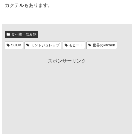
カクテルもあります。
食べ物・飲み物
SODA
ミントジュレップ
モヒート
世界のkitchen
スポンサーリンク