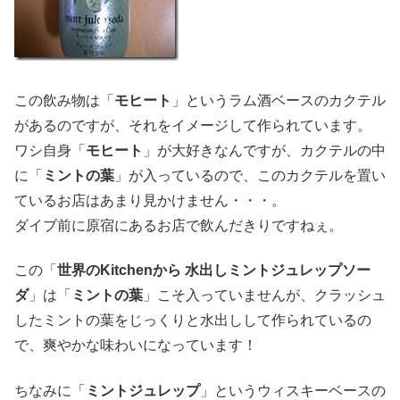
この飲み物は「
モヒート
」というラム酒ベースのカクテル
があるのですが、それをイメージして作られています。
ワシ自身「
モヒート
」が大好きなんですが、カクテルの中
に「
ミントの葉
」が入っているので、このカクテルを置い
ているお店はあまり見かけません・・・。
ダイブ前に原宿にあるお店で飲んだきりですねぇ。
この「
世界のKitchenから 水出しミントジュレップソー
ダ
」は「
ミントの葉
」こそ入っていませんが、クラッシュ
したミントの葉をじっくりと水出しして作られているの
で、爽やかな味わいになっています！
ちなみに「
ミントジュレップ
」というウィスキーベースの