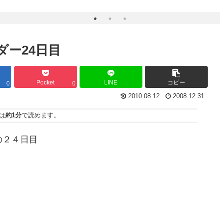
ダー24日目
Pocket
LINE
コピー
0
0
2010.08.12
2008.12.31
は
約1分
で読めます。
の２４日目