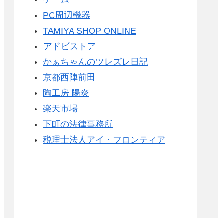
PC周辺機器
TAMIYA SHOP ONLINE
アドビストア
かぁちゃんのツレズレ日記
京都西陣前田
陶工房 陽炎
楽天市場
下町の法律事務所
税理士法人アイ・フロンティア