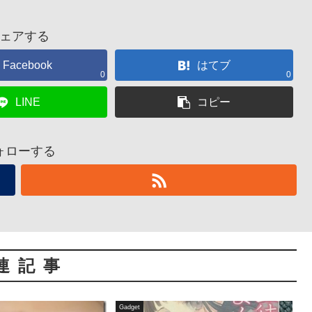
ェアする
Facebook
はてブ
0
0
LINE
コピー
ォローする
連記事
Gadget