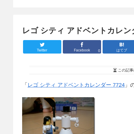
レゴ シティ アドベントカレン
Twitter
Facebook
はてブ
0
この記事
「
レゴ シティ アドベントカレンダー 7724
」