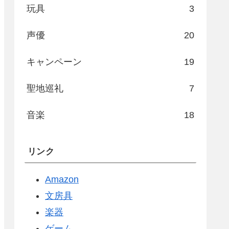
玩具
3
声優
20
キャンペーン
19
聖地巡礼
7
音楽
18
リンク
Amazon
文房具
楽器
ゲーム