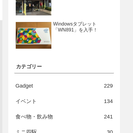
Windowsタブレット
「WN891」を入手！
カテゴリー
Gadget
229
イベント
134
食べ物・飲み物
241
ミニ四駆
30