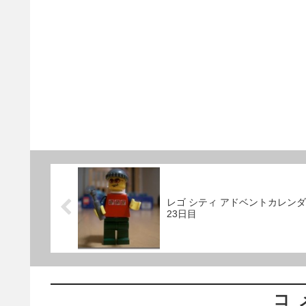
レゴ シティ アドベントカレン
23日目
コ