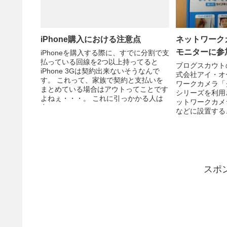
iPhone購入における注意点
ネットワークカ
モニターに参
iPhoneを購入する際に、すでに分割で支
払っている回線を2つ以上持ってると
ブログスカウト
iPhone 3Gは契約出来ないそうなんで
式会社アイ・オ
す。 これって、家族で契約と支払いを
ワークカメラ「ク
まとめている場合はアウトってことです
シリーズを利用
よねぇ・・・。 これに引っかかる人は
ットワークカメ
多いのでは...
などに設置する
スマートフォンを
スポ