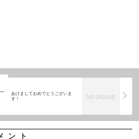
ダー
あけましておめでとうございま
す！
メント