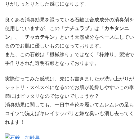
りがしっとりとした感じになります。
良くある消臭効果を謳っている石鹸は合成成分の消臭剤を
使用していますが、この「
ナチュラブ
」は「
カキタンニ
ン
」、「
チャカテキン
」という天然成分をベースにしてい
るのでお肌に優しいものになっております。
また、この石鹸は「機械練り」ではなく「枠練り」製法で
手作りされた透明石鹸となっております。
実際使ってみた感想は、先にも書きましたが洗い上がりが
シットリ・スベスベになるのでお肌が乾燥しやすいこの季
節にはピッタリなのではないでしょうか？
消臭効果に関しても、一日中革靴を履いてムレムレの足も
コイツで洗えばキレイサッパリと嫌な臭いも消し去ってく
れます！