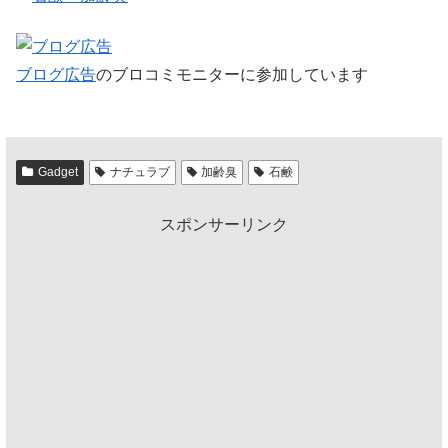
ブログ広告
のブロコミモニターに参加しています
Gadget
ナチュラブ
加齢臭
石鹸
スポンサーリンク