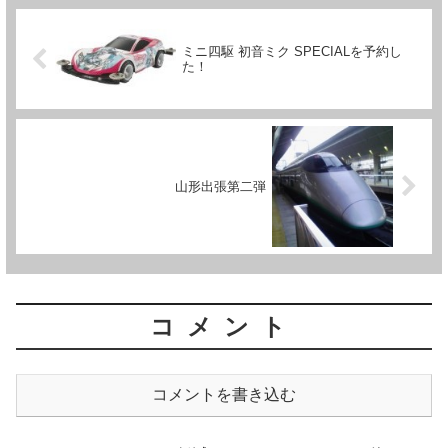
ミニ四駆 初音ミク SPECIALを予約し
た！
山形出張第二弾
コメント
コメントを書き込む