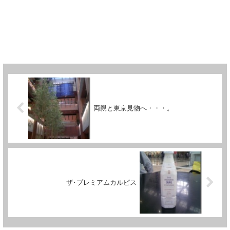
両親と東京見物へ・・・。
ザ･プレミアムカルピス