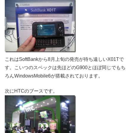
これはSoftBankから8月上旬の発売が待ち遠しいX01Tで
す。こいつのスペックは先ほどのG900とほぼ同じでもち
ろんWindowsMobile6が搭載されております。
次にHTCのブースです。