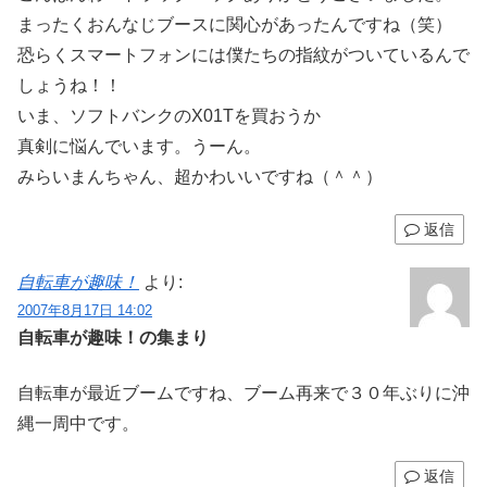
まったくおんなじブースに関心があったんですね（笑）
恐らくスマートフォンには僕たちの指紋がついているんで
しょうね！！
いま、ソフトバンクのX01Tを買おうか
真剣に悩んでいます。うーん。
みらいまんちゃん、超かわいいですね（＾＾）
返信
自転車が趣味！
より:
2007年8月17日 14:02
自転車が趣味！の集まり
自転車が最近ブームですね、ブーム再来で３０年ぶりに沖
縄一周中です。
返信