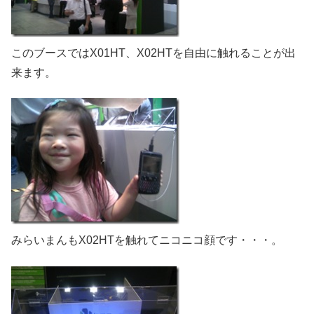
このブースではX01HT、X02HTを自由に触れることが出
来ます。
みらいまんもX02HTを触れてニコニコ顔です・・・。