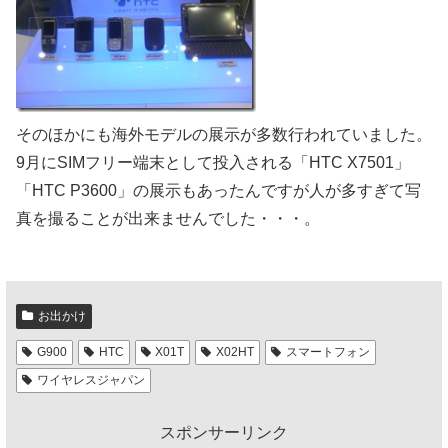
そのほかにも海外モデルの展示が多数行われていました。
9月にSIMフリー端末として投入される「HTC X7501」
「HTC P3600」の展示もあったんですが人が多すぎて写
真を撮ることが出来ませんでした・・・。
お出かけ
G900
HTC
X01T
X02HT
スマートフォン
ワイヤレスジャパン
スポンサーリンク