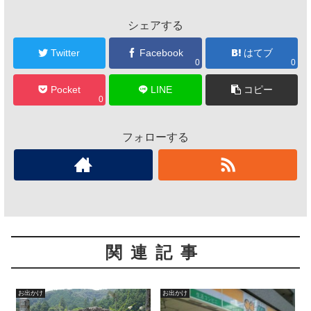
シェアする
Twitter
Facebook
はてブ
0
0
Pocket
LINE
コピー
0
フォローする
関連記事
お出かけ
お出かけ