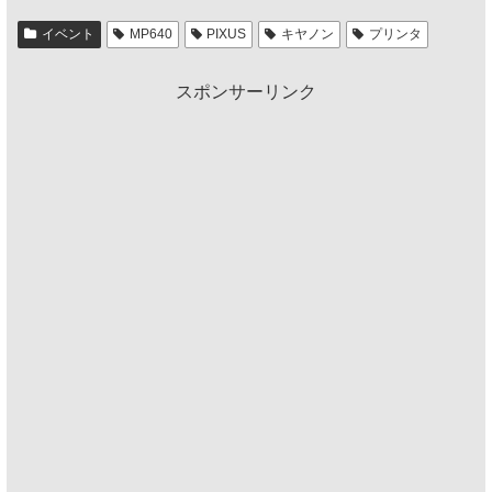
イベント
MP640
PIXUS
キヤノン
プリンタ
スポンサーリンク