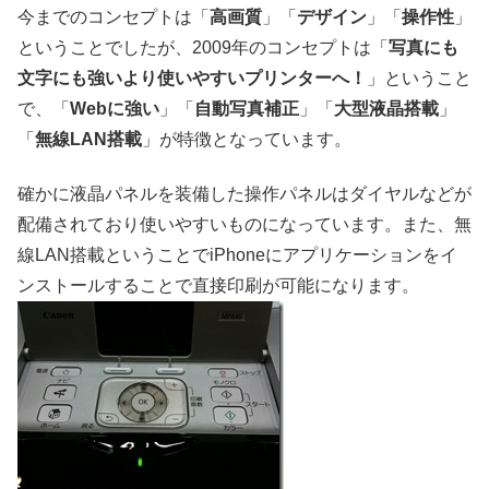
今までのコンセプトは「
高画質
」「
デザイン
」「
操作性
」
ということでしたが、2009年のコンセプトは「
写真にも
文字にも強いより使いやすいプリンターへ！
」ということ
で、「
Webに強い
」「
自動写真補正
」「
大型液晶搭載
」
「
無線LAN搭載
」が特徴となっています。
確かに液晶パネルを装備した操作パネルはダイヤルなどが
配備されており使いやすいものになっています。また、無
線LAN搭載ということでiPhoneにアプリケーションをイ
ンストールすることで直接印刷が可能になります。