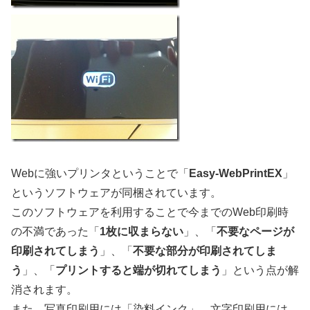
Webに強いプリンタということで「
Easy-WebPrintEX
」
というソフトウェアが同梱されています。
このソフトウェアを利用することで今までのWeb印刷時
の不満であった「
1枚に収まらない
」、「
不要なページが
印刷されてしまう
」、「
不要な部分が印刷されてしま
う
」、「
プリントすると端が切れてしまう
」という点が解
消されます。
また、写真印刷用には「染料インク」、文字印刷用には