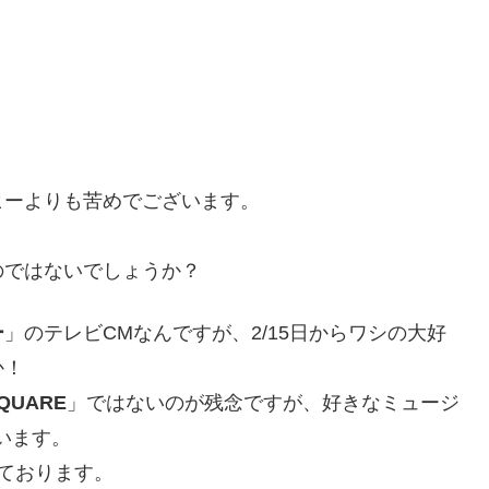
ヒーよりも苦めでございます。
。
のではないでしょうか？
ー
」のテレビCMなんですが、2/15日からワシの大好
か！
SQUARE
」ではないのが残念ですが、好きなミュージ
います。
ております。