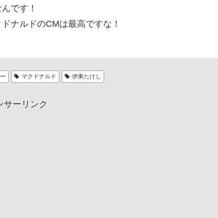
なんです！
ドナルドのCMは最高ですな！
ヒー
マクドナルド
伊東たけし
ンサーリンク