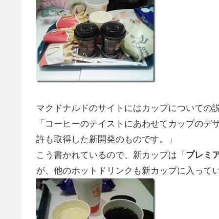
マクドナルドのサイトにはカップについての
「コーヒーのテイストにあわせてカップのデ
許も取得した新開発のものです。」
こう書かれているので、新カップは「
プレミ
が、他のホットドリンクも新カップに入って