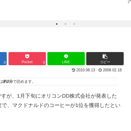
Pocket
LINE
コピー
0
0
2010.08.13
2008.02.18
は
約2分
で読めます。
すが、1月下旬にオリコンDD株式会社が発表した
査で、マクドナルドのコーヒーが1位を獲得したとい