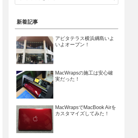
新着記事
アピタテラス横浜綱島いよ
いよオープン！
MacWrapsの施工は安心確
実だった！
MacWrapsでMacBook Airを
カスタマイズしてみた！