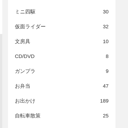
ミニ四駆
30
仮面ライダー
32
文房具
10
CD/DVD
8
ガンプラ
9
お弁当
47
お出かけ
189
自転車散策
25