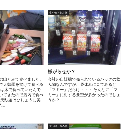
食べ物・飲み物
嫌がらせか？
の山とみで食べました。
会社の自販機で売られているバックの飲
で天麩羅を揚げて食べる
み物なんですが、昼休みに見てみると
めは床で食べていたんで
「マミー」だらけ・・・ そんなに「マ
いてきたので店内で食べ
ミー」に対する要望が多かったのでしょ
 天麩羅はひじょうに美
うか？
た。
食べ物・飲み物