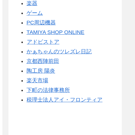
楽器
ゲーム
PC周辺機器
TAMIYA SHOP ONLINE
アドビストア
かぁちゃんのツレズレ日記
京都西陣前田
陶工房 陽炎
楽天市場
下町の法律事務所
税理士法人アイ・フロンティア