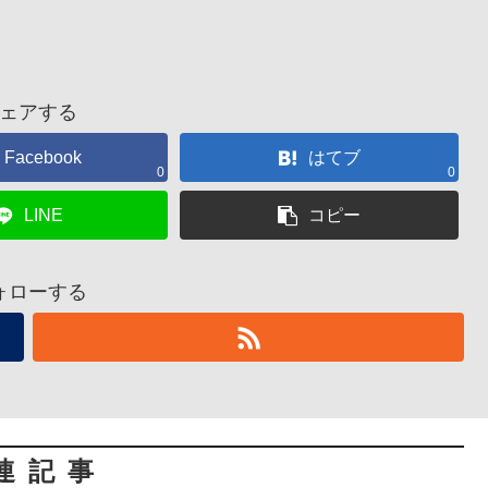
ェアする
Facebook
はてブ
0
0
LINE
コピー
ォローする
連記事