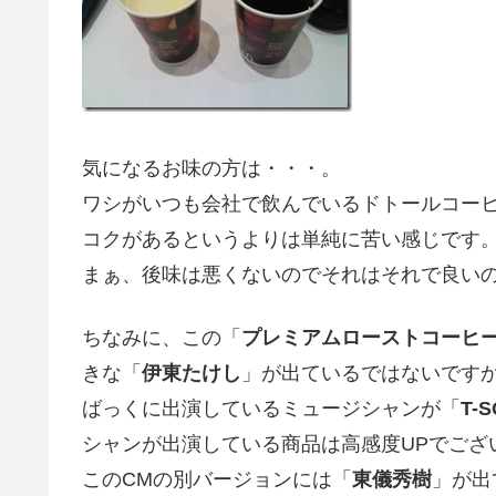
気になるお味の方は・・・。
ワシがいつも会社で飲んでいるドトールコー
コクがあるというよりは単純に苦い感じです
まぁ、後味は悪くないのでそれはそれで良い
ちなみに、この「
プレミアムローストコーヒ
きな「
伊東たけし
」が出ているではないです
ばっくに出演しているミュージシャンが「
T-
シャンが出演している商品は高感度UPでござ
このCMの別バージョンには「
東儀秀樹
」が出