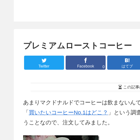
プレミアムローストコーヒー
Twitter
Facebook
はてブ
0
この記事
あまりマクドナルドでコーヒーは飲まないんで
「
買いたいコーヒーNo.1はどこ？
」という調
うことなので、注文してみました。