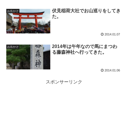
伏見稲荷大社でお山巡りをしてき
お出かけ
た。
2014.01.07
2014年は午年なので馬にまつわ
お出かけ
る藤森神社へ行ってきた。
2014.01.06
スポンサーリンク