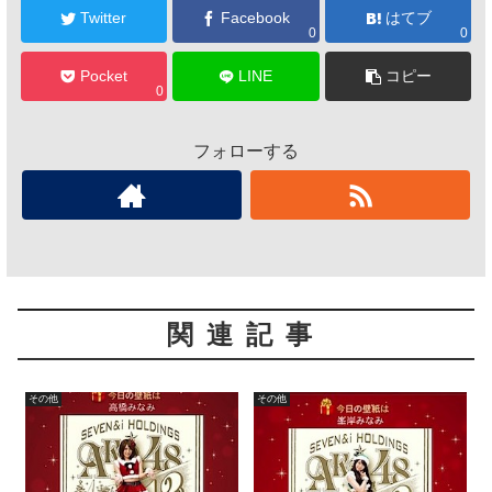
Twitter
Facebook
はてブ
0
0
Pocket
LINE
コピー
0
フォローする
関連記事
その他
その他