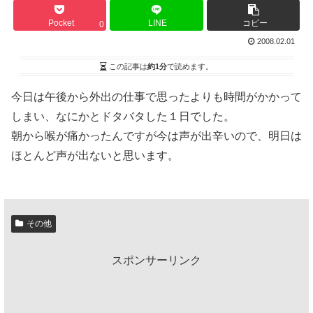
Pocket
LINE
コピー
0
2008.02.01
この記事は
約1分
で読めます。
今日は午後から外出の仕事で思ったよりも時間がかかって
しまい、なにかとドタバタした１日でした。
朝から喉が痛かったんですが今は声が出辛いので、明日は
ほとんど声が出ないと思います。
その他
スポンサーリンク