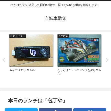
出かけた先で発見した面白い物や、様々なGadget類を紹介します。
自転車散策
仮面ライダー
ミニ四駆
仮
モジ
オー
はア
ハン
ガイアメモリ スカル
たからばこセッティングを試してみ
た。
本日のランチは「包丁や」