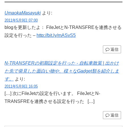
UmaokaMasayuki
より:
2011年5月9日 07:00
blogを更新したよ： FileJetとN-TRANSFREを連携させる
設定を行った –
http://bit.ly/mASvS5
返信
N-TRANSFERの初期設定を行った - 自転車散策 | 出かけ
た先で発見した面白い物や、様々なGadget類を紹介しま
す。
より:
2011年5月9日 16:05
[…] 次にFileJetの設定を行います。 FileJetとN-
TRANSFREを連携させる設定を行った […]
返信