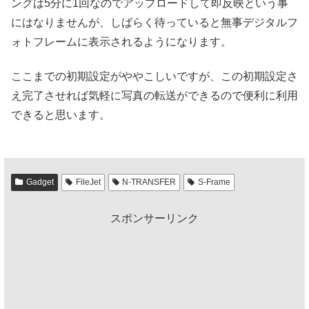
ングは5分に1回なのでアップロードして即反映という事
にはなりませんが、しばらく待っていると無事デジタルフ
ォトフレームに表示されるようになります。
ここまでの初期設定がややこしいですが、この初期設定さ
え完了させれば気軽に写真の転送ができるので便利に利用
できると思います。
Gadget
FileJet
N-TRANSFER
S-Frame
スポンサーリンク