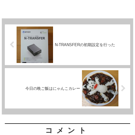
N-TRANSFERの初期設定を行った
今日の晩ご飯はにゃんこカレー
コメント