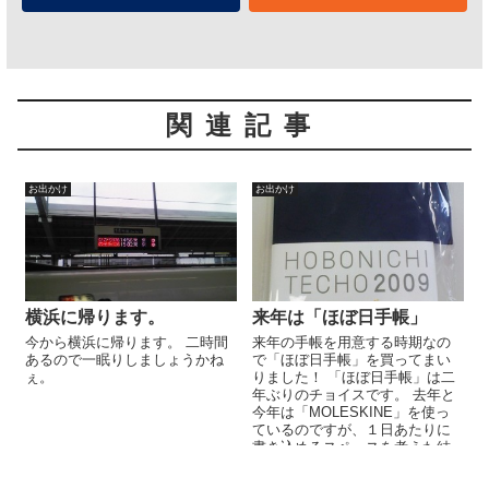
関連記事
お出かけ
お出かけ
横浜に帰ります。
来年は「ほぼ日手帳」
今から横浜に帰ります。 二時間
来年の手帳を用意する時期なの
あるので一眠りしましょうかね
で「ほぼ日手帳」を買ってまい
ぇ。
りました！ 「ほぼ日手帳」は二
年ぶりのチョイスです。 去年と
今年は「MOLESKINE」を使っ
ているのですが、１日あたりに
書き込めるスペースを考えた結
果「ほぼ日手帳」を選択しまし
た...