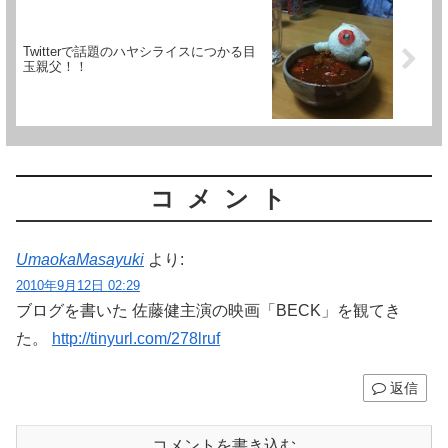
Twitterで話題のハヤシライスにつかる目
玉親父！！
コメント
UmaokaMasayuki
より:
2010年9月12日 02:29
ブログを書いた 佐藤健主演の映画「BECK」を観てき
た。
http://tinyurl.com/278lruf
返信
コメントを書き込む