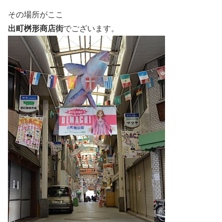
その場所がここ
出町桝形商店街
でございます。