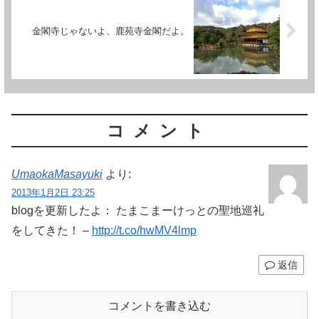
金閣寺じゃないよ、鹿苑寺金閣だよ。
コメント
UmaokaMasayuki
より:
2013年1月2日 23:25
blogを更新したよ： たまこまーけっとの聖地巡礼
をしてきた！ –
http://t.co/hwMV4lmp
返信
コメントを書き込む