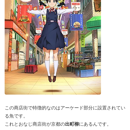
この商店街で特徴的なのはアーケード部分に設置されてい
る魚です。
これとおなじ商店街が京都の
出町柳
にあるんです。