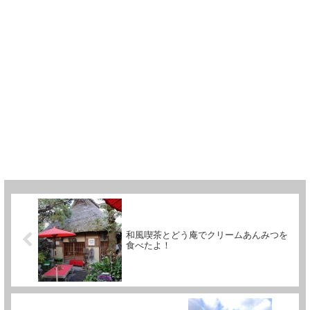
和風喫茶とどう庵でクリームあんみつを
食べたよ！