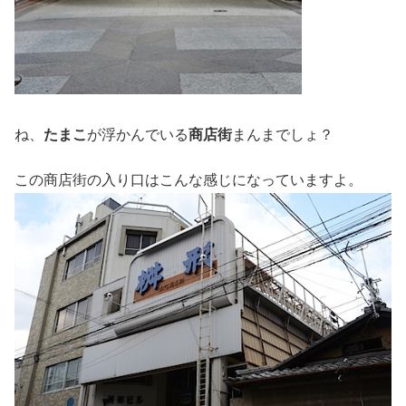
ね、
たまこ
が浮かんでいる
商店街
まんまでしょ？
この商店街の入り口はこんな感じになっていますよ。