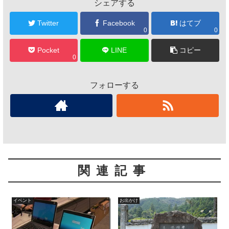
シェアする
Twitter
Facebook
はてブ
0
0
Pocket
LINE
コピー
0
フォローする
関連記事
イベント
お出かけ