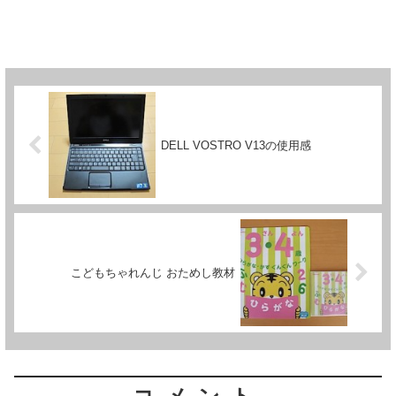
DELL VOSTRO V13の使用感
こどもちゃれんじ おためし教材