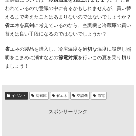
われているので意識の中に有るかもしれませんが、買い替
えるまで考えたことはあまりないのではないでしょうか？
省エネ
を真剣に考えているのなら、空調機と冷蔵庫の買い
替えは良い手段になるのではないでしょうか？
省エネ
の製品を購入し、冷房温度を適切な温度に設定し照
明をこまめに消すなどの
節電対策
を行いこの夏を乗り切り
ましょう！
イベント
冷蔵庫
省エネ
空調機
節電
スポンサーリンク