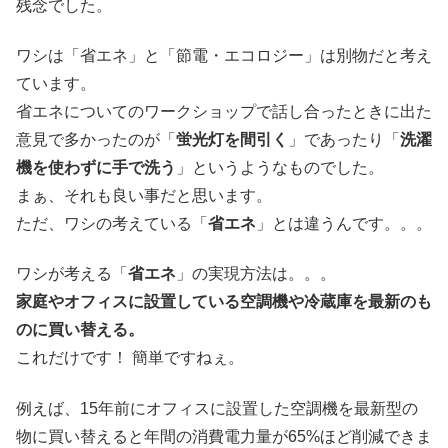
残念でした。
ワシは「省エネ」と「節電・エコロジー」は別物だと考え
ています。
省エネについてのワークショップで話し合ったときに出た
意見で多かったのが「
蛍光灯を間引く
」であったり「
洗濯
機を使わずに手で洗う
」というようなものでした。
まぁ、それも良い事だと思います。
ただ、ワシの考えている「
省エネ
」とは違うんです。。。
ワシが考える「
省エネ
」の実現方法は。。。
家庭やオフィスに設置している空調機や冷蔵庫を最新のも
のに買い替える。
これだけです！
簡単ですねぇ。
例えば、15年前にオフィスに設置した空調機を最新型の
物に買い替えると年間の消費電力量が65%ほど削減できま