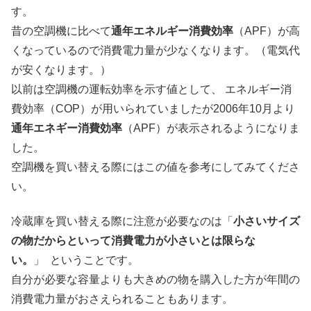
す。
昔の空調機に比べて
通年エネルギー消費効率
（APF）が高
くなっているので消費電力量が少なくなります。（電気代
が安くなります。）
以前は空調機の運転効率を示す値として、 エネルギー消
費効率（COP）が用いられていましたが2006年10月より
通年エネギー消費効率
（APF）が表示されるようになりま
した。
空調機を買い替える際にはこの値を参考にしてみてくださ
い。
冷蔵庫を買い替える際に注意が必要なのは「
小さいサイズ
の物だからといって消費電力が小さいとは限らな
い。
」 ということです。
自分が必要な容量よりも大きめの物を購入した方が年間の
消費電力量がおさえられることもあります。