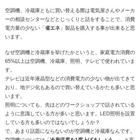
空調機、冷蔵庫ともに買い替える際は電気屋さんやメーカ
ーの相談センターなどとじっくりと話をすることで、消費
電力量の少ない「
省エネ
」製品を購入する事が出来ると思
います。
なぜ空調機と冷蔵庫を挙げたかというと、家庭電力消費の
65%以上は空調機、冷蔵庫、照明、テレビで使われていま
す。
テレビは近年液晶型などの消費電力の少ない物が出てきて
おり、地デジ化もあるので買い替えているかたも多いと思
います。
照明についても、先ほどのワークショップで話されている
ように意識している方が多いと思います。LED照明を設置
している方も多いのではないでしょうか？
で、あまり話題にならないのが空調機と冷蔵庫なんです。
空調機については「
冷房温度を1度上げましょう。
」 と言