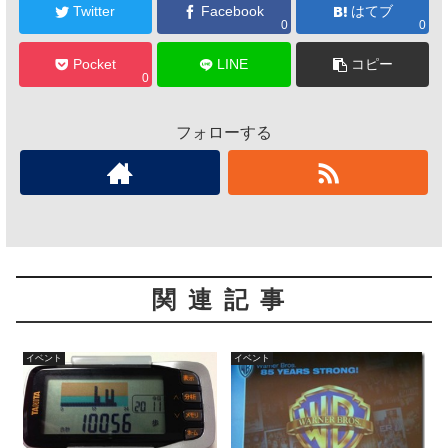
Twitter
Facebook
はてブ
0
0
Pocket
LINE
コピー
0
フォローする
関連記事
イベント
イベント