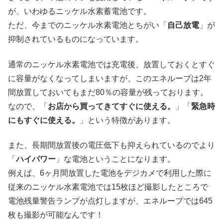
が、いわゆるニッケル水素蓄電池です。
ただ、今までのニッケル水素電池とちがい「
自己放電
」が
抑制されているものになっています。
通常のニッケル水素電池では充電後、放置しておくとすぐ
に容量がなくなってしまいますが、このエネループは2年
間放置しておいてもまだ80％の容量が残っております。
なので、「
お店から買ってきてすぐに使える。
」「
緊急時
にもすぐに使える。
」という特徴があります。
また、長期間放置後の電圧低下も抑えられているのでより
「
ハイパワー
」な電池ということになります。
例えば、6ヶ月間放置した電池をデジカメで利用した際に
従来のニッケル水素電池では15枚ほど撮影したところで
電池残量警告ランプが点灯しますが、エネループでは645
枚も撮影が可能なんです！