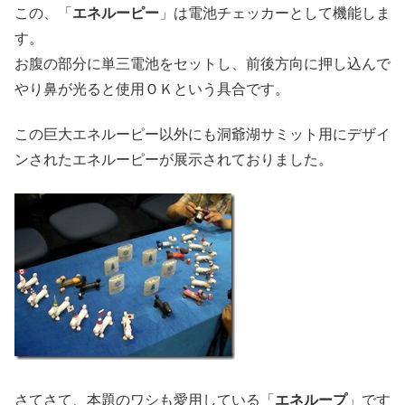
この、「
エネルーピー
」は電池チェッカーとして機能しま
す。
お腹の部分に単三電池をセットし、前後方向に押し込んで
やり鼻が光ると使用ＯＫという具合です。
この巨大エネルーピー以外にも洞爺湖サミット用にデザイ
ンされたエネルーピーが展示されておりました。
さてさて、本題のワシも愛用している「
エネループ
」です