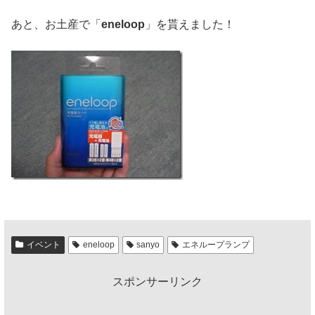
あと、お土産で「
eneloop
」を貰えました！
イベント
eneloop
sanyo
エネループランプ
スポンサーリンク