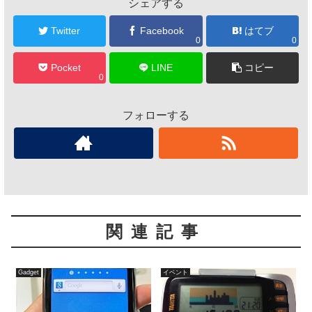
シェアする
Twitter
Facebook
はてブ
0
0
Pocket
LINE
コピー
0
フォローする
関連記事
Gadget
イベント