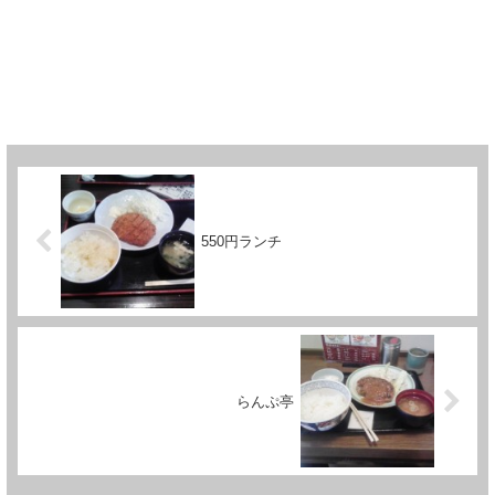
550円ランチ
らんぷ亭