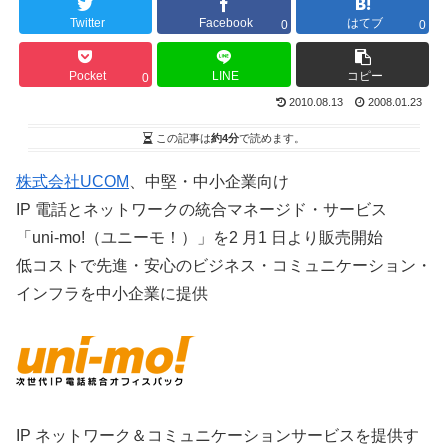
Twitter
Facebook
はてブ
0
0
Pocket
LINE
コピー
0
2010.08.13
2008.01.23
この記事は
約4分
で読めます。
株式会社UCOM
、中堅・中小企業向け
IP 電話とネットワークの統合マネージド・サービス
「uni-mo!（ユニーモ！）」を2 月1 日より販売開始
低コストで先進・安心のビジネス・コミュニケーション・
インフラを中小企業に提供
IP ネットワーク＆コミュニケーションサービスを提供す