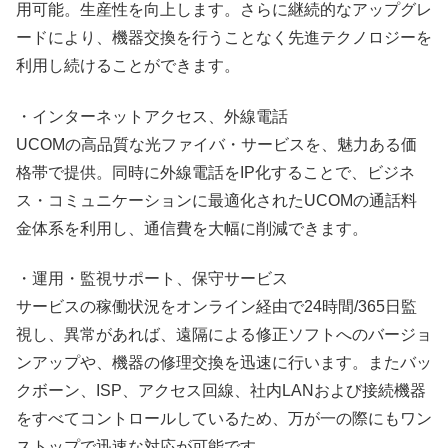
用可能。生産性を向上します。さらに継続的なアップグレ
ードにより、機器交換を行うことなく先進テクノロジーを
利用し続けることができます。
・インターネットアクセス、外線電話
UCOMの高品質な光ファイバ・サービスを、魅力ある価
格帯で提供。同時に外線電話をIP化することで、ビジネ
ス・コミュニケーションに最適化されたUCOMの通話料
金体系を利用し、通信費を大幅に削減できます。
・運用・監視サポート、保守サービス
サービスの稼働状況をオンライン経由で24時間/365日監
視し、異常があれば、遠隔による修正ソフトへのバージョ
ンアップや、機器の修理交換を迅速に行います。またバッ
クボーン、ISP、アクセス回線、社内LANおよび接続機器
をすべてコントロールしているため、万が一の際にもワン
ストップで迅速な対応が可能です。