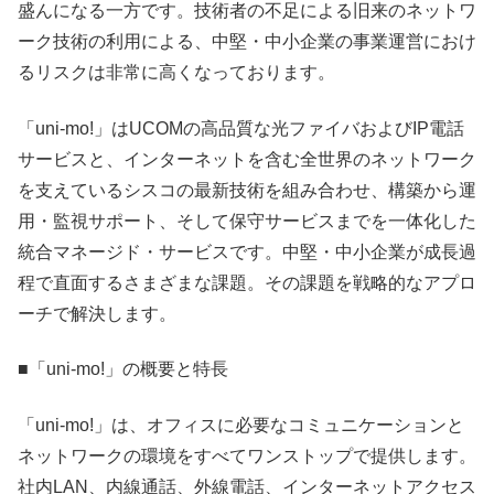
盛んになる一方です。技術者の不足による旧来のネットワ
ーク技術の利用による、中堅・中小企業の事業運営におけ
るリスクは非常に高くなっております。
「uni-mo!」はUCOMの高品質な光ファイバおよびIP電話
サービスと、インターネットを含む全世界のネットワーク
を支えているシスコの最新技術を組み合わせ、構築から運
用・監視サポート、そして保守サービスまでを一体化した
統合マネージド・サービスです。中堅・中小企業が成長過
程で直面するさまざまな課題。その課題を戦略的なアプロ
ーチで解決します。
■「uni-mo!」の概要と特長
「uni-mo!」は、オフィスに必要なコミュニケーションと
ネットワークの環境をすべてワンストップで提供します。
社内LAN、内線通話、外線電話、インターネットアクセス