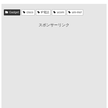
Gadget
cisco
IP電話
ucom
uni-mo!
スポンサーリンク