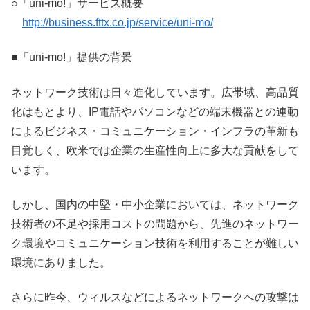
○「uni-mo!」サービス概要
http://business.fttx.co.jp/service/uni-mo/
■「uni-mo!」提供の背景
ネットワーク技術は日々進化しています。広帯域、高品質
化はもとより、IP電話やパソコンなどの端末機器との連動
によるビジネス・コミュニケーション・インフラの革新も
目覚しく、欧米では企業の生産性向上に多大な貢献をして
います。
しかし、国内の中堅・中小企業においては、ネットワーク
技術者の不足や採用コストの問題から、先進のネットワー
ク環境やコミュニケーション技術を利用することが難しい
環境にありました。
さらに昨今、ウィルスなどによるネットワークへの攻撃は