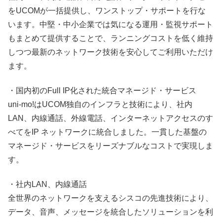
をUCOMが一括提供し、ワンストップ・サポートを行な
います。中堅・中小企業では気になる運用・監視サポート
もまとめて提供することで、ランニングコストを低く維持
しつつ最新のネットワーク技術を安心してご利用いただけ
ます。
・国内初のFull IP化された統合マネージド・サービス
uni-mo!はUCOM独自のインフラと技術により、社内
LAN、内線通話、外線電話、インターネットアクセスのす
べてをIP ネットワークに統合しました。一貫した基盤の
マネージド・サービスをリーズナブルなコストで実現しま
す。
・社内LAN、内線通話
全世界のネットワークを支えるシスコの先進技術により、
データ、音声、メッセージを統合したソリューションを利