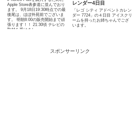
レンダー4日目
Apple Store表参道に並んでおり
ます。 9月18日19:30時点での最
「レゴ シティ アドベントカレン
後尾は、ほぼ外苑前でございま
ダー 7724」の４日目 アイスクリ
す。 明朝8:00の販売開始まで頑
ームを持ったお姉ちゃんでござ
張ります！！ 21:30頃 テレビの
います。
取材を受けまし...
スポンサーリンク