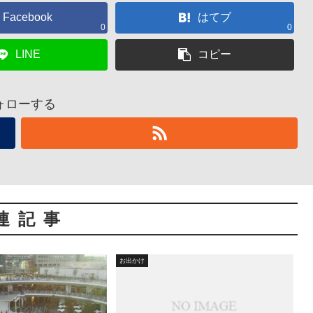
Facebook
はてブ
0
0
LINE
コピー
ォローする
連記事
お出かけ