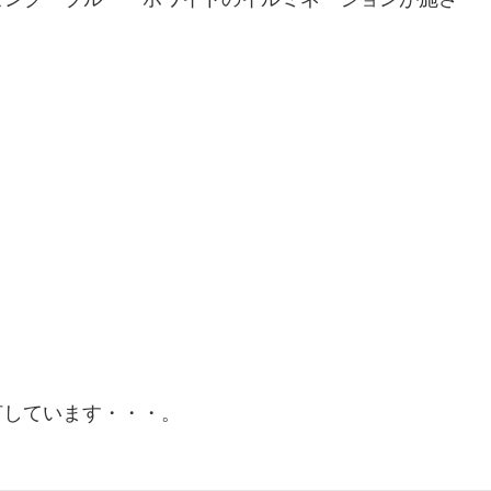
灯しています・・・。