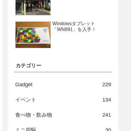
Windowsタブレット
「WN891」を入手！
カテゴリー
Gadget
229
イベント
134
食べ物・飲み物
241
ミニ四駆
30