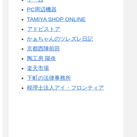
PC周辺機器
TAMIYA SHOP ONLINE
アドビストア
かぁちゃんのツレズレ日記
京都西陣前田
陶工房 陽炎
楽天市場
下町の法律事務所
税理士法人アイ・フロンティア