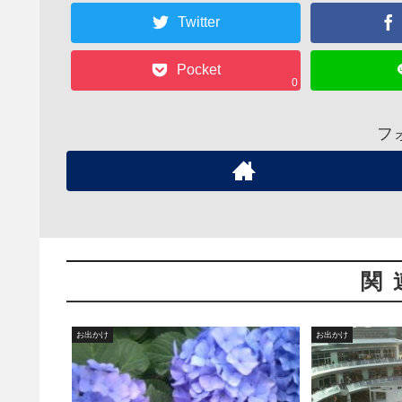
Twitter
Pocket
0
フ
関
お出かけ
お出かけ