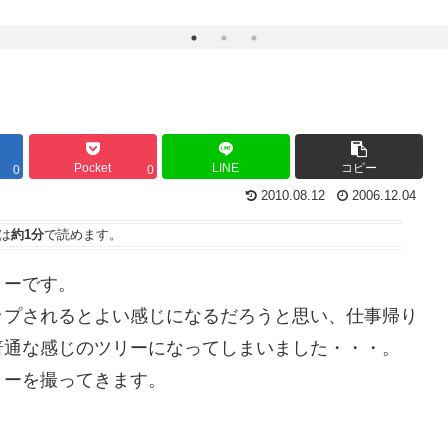
Pocket
LINE
コピー
0
0
2010.08.12
2006.12.04
は
約1分
で読めます。
リーです。
ップされるとよい感じになるだろうと思い、仕事帰り
普通な感じのツリーになってしまいました・・・。
リーを撮ってきます。