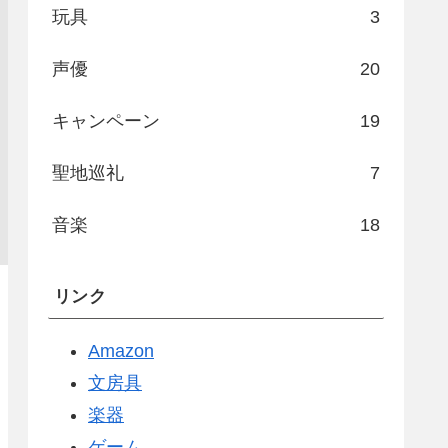
玩具
3
声優
20
キャンペーン
19
聖地巡礼
7
音楽
18
リンク
Amazon
文房具
楽器
ゲーム