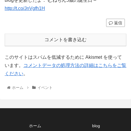
blogを更新したよ： むねちん5歳の誕生日 –
http://t.co/JnVgfh1H
返信
コメントを書き込む
このサイトはスパムを低減するために Akismet を使って
います。
コメントデータの処理方法の詳細はこちらをご覧
ください
。
ホーム
イベント
ホーム
blog