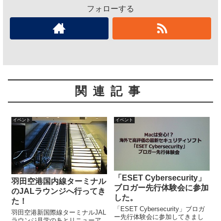
フォローする
関連記事
イベント
イベント
「ESET Cybersecurity」
羽田空港国内線ターミナル
ブロガー先行体験会に参加
のJALラウンジへ行ってき
した。
た！
「ESET Cybersecurity」ブロガ
羽田空港新国際線ターミナルJAL
ー先行体験会に参加してきまし
ラウンジ見学のあとリニューア