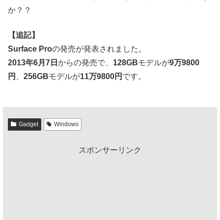
か？？
【追記】
Surface Pro
の発売が発表されました。
2013年6月7日
からの発売で、
128GB
モデルが
9万9800
円
、
256GB
モデルが
11万9800円
です。
Gadget
Windows
スポンサーリンク