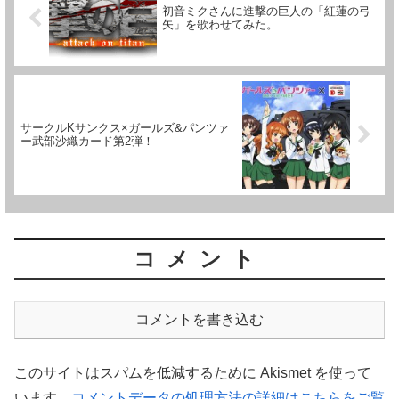
初音ミクさんに進撃の巨人の「紅蓮の弓
矢」を歌わせてみた。
サークルKサンクス×ガールズ&パンツァ
ー武部沙織カード第2弾！
コメント
コメントを書き込む
このサイトはスパムを低減するために Akismet を使って
います。
コメントデータの処理方法の詳細はこちらをご覧